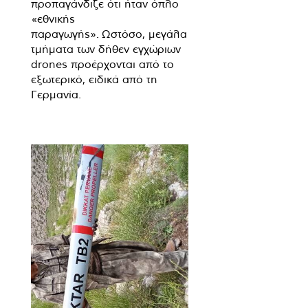
προπαγάνδιζε ότι ήταν όπλο
«εθνικής
παραγωγής». Ωστόσο, μεγάλα
τμήματα των δήθεν εγχώριων
drones προέρχονται από το
εξωτερικό, ειδικά από τη
Γερμανία.