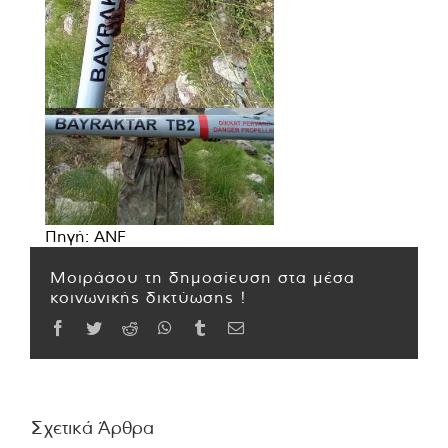
Πηγή: ANF
Μοιράσου τη δημοσίευση στα μέσα
κοινωνικής δικτύωσης !
Facebook
Twitter
Reddit
WhatsApp
Tumblr
Email
Σχετικά Άρθρα