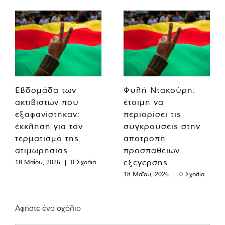
Εβδομάδα των
Φυλή Ντακούρη:
ακτιβιστών που
έτοιμη να
εξαφανίστηκαν:
περιορίσει τις
έκκληση για τον
συγκρούσεις στην
τερματισμό της
αποτροπή
ατιμωρησίας
προσπαθειών
εξέγερσης.
18 Μαΐου, 2026
|
0 Σχόλια
18 Μαΐου, 2026
|
0 Σχόλια
Αφήστε ένα σχόλιο