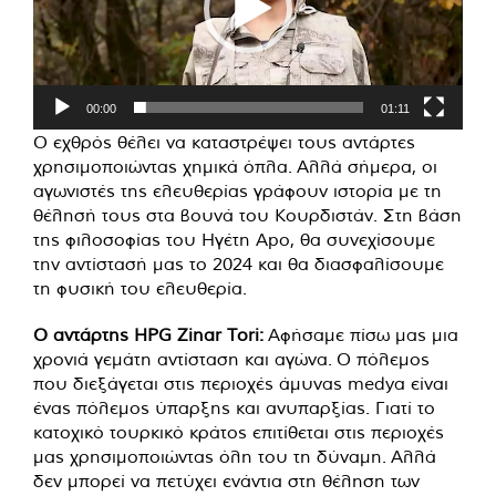
00:00
01:11
Ο εχθρός θέλει να καταστρέψει τους αντάρτες
χρησιμοποιώντας χημικά όπλα. Αλλά σήμερα, οι
αγωνιστές της ελευθερίας γράφουν ιστορία με τη
θέλησή τους στα βουνά του Κουρδιστάν. Στη βάση
της φιλοσοφίας του Ηγέτη Apo, θα συνεχίσουμε
την αντίστασή μας το 2024 και θα διασφαλίσουμε
τη φυσική του ελευθερία.
Ο αντάρτης HPG Zinar Tori:
Αφήσαμε πίσω μας μια
χρονιά γεμάτη αντίσταση και αγώνα. Ο πόλεμος
που διεξάγεται στις περιοχές άμυνας medya είναι
ένας πόλεμος ύπαρξης και ανυπαρξίας. Γιατί το
κατοχικό τουρκικό κράτος επιτίθεται στις περιοχές
μας χρησιμοποιώντας όλη του τη δύναμη. Αλλά
δεν μπορεί να πετύχει ενάντια στη θέληση των