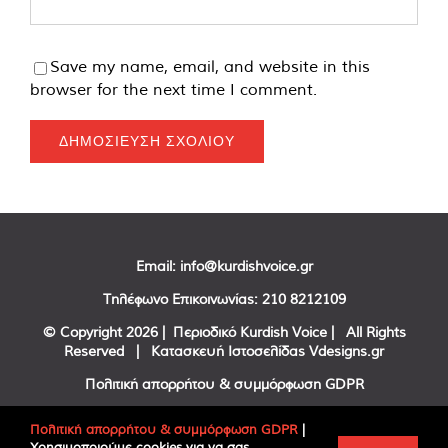
Save my name, email, and website in this
browser for the next time I comment.
Email:
info@kurdishvoice.gr
Τηλέφωνο Επικοινωνίας:
210 8212109
© Copyright
2026 | Περιοδικό Kurdish Voice | All Rights
Reserved | Κατασκευή Ιστοσελίδας
Vdesigns.gr
Πολιτική απορρήτου & συμμόρφωση GDPR
Πολιτική απορρήτου & συμμόρφωση GDPR
|
Χρησιμοποιούμε cookies για να σας