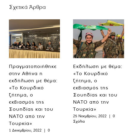
Σχετικά Άρθρα
Πραγματοποιήθηκε
Εκδήλωση με θέμα:
στην Αθήνα η
«Το Κουρδικό
εκδήλωση με θέμα:
ζήτημα, ο
«Το Κουρδικό
εκβιασμός της
ζήτημα, ο
Σουηδίας και του
εκβιασμός της
ΝΑΤΟ από την
Σουηδίας και του
Τουρκία»
ΝΑΤΟ από την
25 Νοεμβρίου, 2022
|
0
Σχόλια
Τουρκία»
1 Δεκεμβρίου, 2022
|
0