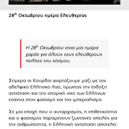
η
28
Οκτωβρίου ημέρα Ελευθερίας
η
Η 28
Οκτωβρίου είναι μία ημέρα
χαράς για όλους τους ελεύθερους
πολίτες του κόσμου.
Σήμερα οι Κούρδοι γιορτάζουμε μαζί με τον
αδελφικό Ελληνικό λαό, τιμώντας την ένδοξη
αντίσταση και την ιστορική νίκη των Ελλήνων
ενάντια στον φασισμό και τον ιμπεριαλισμό.
Σε μια εποχή που ο αυταρχισμός, η επιθετικότητα
και ο φασισμός παραμένουν ζωντανές απειλές για
την ανθρωπότητα, η Ελληνική αντίσταση αποτελεί