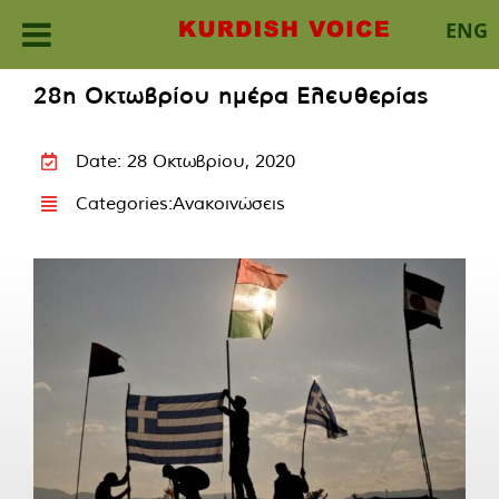
ENG
Skip
28η Οκτωβρίου ημέρα Ελευθερίας
to
content
Date: 28 Οκτωβρίου, 2020
Categories:
Ανακοινώσεις