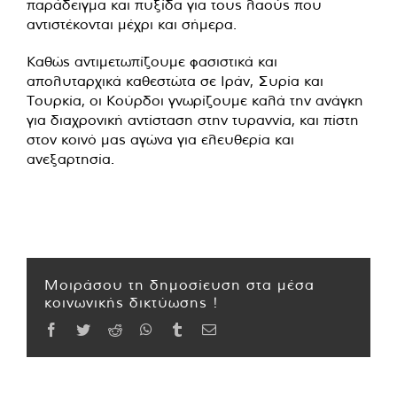
παράδειγμα και πυξίδα για τους λαούς που
αντιστέκονται μέχρι και σήμερα.
Καθώς αντιμετωπίζουμε φασιστικά και
απολυταρχικά καθεστώτα σε Ιράν, Συρία και
Τουρκία, οι Κούρδοι γνωρίζουμε καλά την ανάγκη
για διαχρονική αντίσταση στην τυραννία, και πίστη
στον κοινό μας αγώνα για ελευθερία και
ανεξαρτησία.
Μοιράσου τη δημοσίευση στα μέσα
κοινωνικής δικτύωσης !
Facebook
Twitter
Reddit
WhatsApp
Tumblr
Email