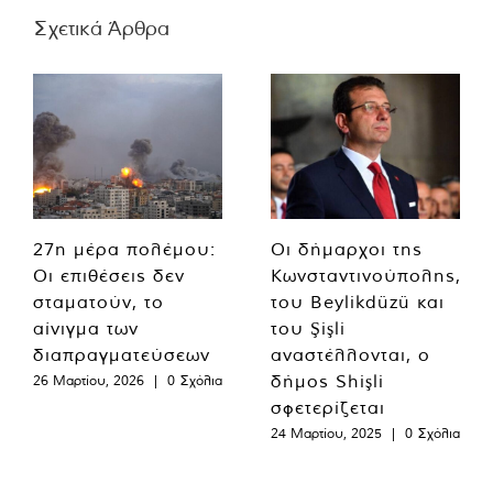
Σχετικά Άρθρα
27η μέρα πολέμου:
Οι δήμαρχοι της
Οι επιθέσεις δεν
Κωνσταντινούπολης,
σταματούν, το
του Beylikdüzü και
αίνιγμα των
του Şişli
διαπραγματεύσεων
αναστέλλονται, ο
δήμος Shişli
26 Μαρτίου, 2026
|
0 Σχόλια
σφετερίζεται
24 Μαρτίου, 2025
|
0 Σχόλια