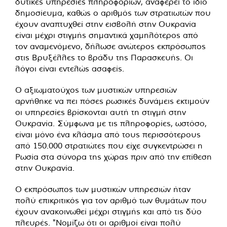
δυτικές υπηρεσίες πληροφοριών, αναφέρει το ίδιο
δημοσίευμα, καθώς ο αριθμός των στρατιωτών που
έχουν αναπτυχθεί στην εισβολή στην Ουκρανία
είναι μέχρι στιγμής σημαντικά χαμηλότερος από
τον αναμενόμενο, δήλωσε ανώτερος εκπρόσωπος
στις Βρυξέλλες το βράδυ της Παρασκευής. Οι
λόγοι είναι εντελώς ασαφείς.
Ο αξιωματούχος των μυστικών υπηρεσιών
αρνήθηκε να πει πόσες ρωσικές δυνάμεις εκτιμούν
οι υπηρεσίες βρίσκονται αυτή τη στιγμή στην
Ουκρανία. Σύμφωνα με τις πληροφορίες, ωστόσο,
είναι μόνο ένα κλάσμα από τους περισσότερους
από 150.000 στρατιώτες που είχε συγκεντρώσει η
Ρωσία στα σύνορα της χώρας πριν από την επίθεση
στην Ουκρανία.
Ο εκπρόσωπος των μυστικών υπηρεσιών ήταν
πολύ επικριτικός για τον αριθμό των θυμάτων που
έχουν ανακοινωθεί μέχρι στιγμής και από τις δύο
πλευρές. "Νομίζω ότι οι αριθμοί είναι πολύ