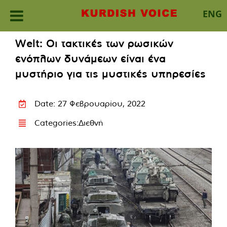
ENG
Skip
Welt: Οι τακτικές των ρωσικών
to
ενόπλων δυνάμεων είναι ένα
content
μυστήριο για τις μυστικές υπηρεσίες
Date: 27 Φεβρουαρίου, 2022
Categories:
Διεθνή