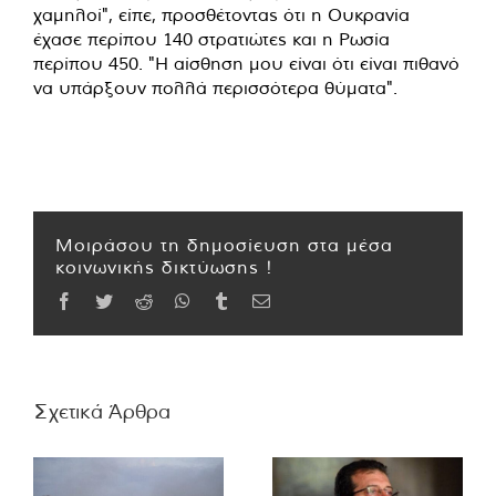
χαμηλοί", είπε, προσθέτοντας ότι η Ουκρανία
έχασε περίπου 140 στρατιώτες και η Ρωσία
περίπου 450. "Η αίσθηση μου είναι ότι είναι πιθανό
να υπάρξουν πολλά περισσότερα θύματα".
Μοιράσου τη δημοσίευση στα μέσα
κοινωνικής δικτύωσης !
Facebook
Twitter
Reddit
WhatsApp
Tumblr
Email
Σχετικά Άρθρα