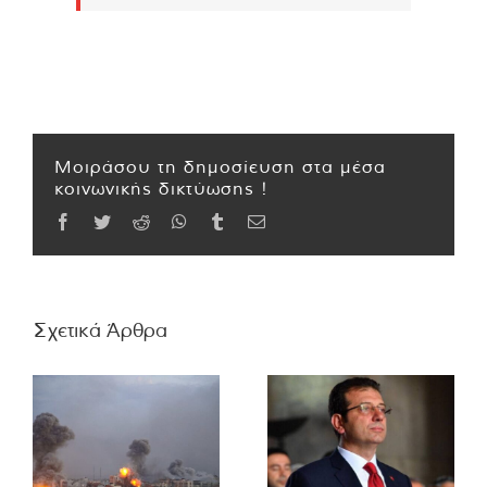
Μοιράσου τη δημοσίευση στα μέσα
κοινωνικής δικτύωσης !
Facebook
Twitter
Reddit
WhatsApp
Tumblr
Email
Σχετικά Άρθρα