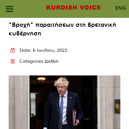
ENG
Skip
“Βροχή” παραιτήσεων στη βρετανική
to
κυβέρνηση
content
Date: 6 Ιουλίου, 2022
Categories:
Διεθνή