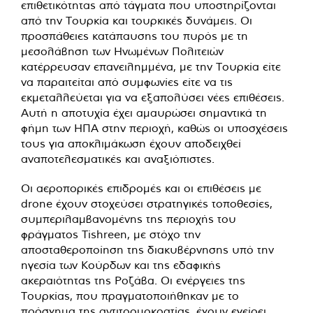
επιθετικότητας από τάγματα που υποστηρίζονται
από την Τουρκία και τουρκικές δυνάμεις. Οι
προσπάθειες κατάπαυσης του πυρός με τη
μεσολάβηση των Ηνωμένων Πολιτειών
κατέρρευσαν επανειλημμένα, με την Τουρκία είτε
να παραιτείται από συμφωνίες είτε να τις
εκμεταλλεύεται για να εξαπολύσει νέες επιθέσεις.
Αυτή η αποτυχία έχει αμαυρώσει σημαντικά τη
φήμη των ΗΠΑ στην περιοχή, καθώς οι υποσχέσεις
τους για αποκλιμάκωση έχουν αποδειχθεί
αναποτελεσματικές και αναξιόπιστες.
Οι αεροπορικές επιδρομές και οι επιθέσεις με
drone έχουν στοχεύσει στρατηγικές τοποθεσίες,
συμπεριλαμβανομένης της περιοχής του
φράγματος Tishreen, με στόχο την
αποσταθεροποίηση της διακυβέρνησης υπό την
ηγεσία των Κούρδων και της εδαφικής
ακεραιότητας της Ροζάβα. Οι ενέργειες της
Τουρκίας, που πραγματοποιήθηκαν με το
πρόσχημα της αντιτρομοκρατίας, έχουν εγείρει