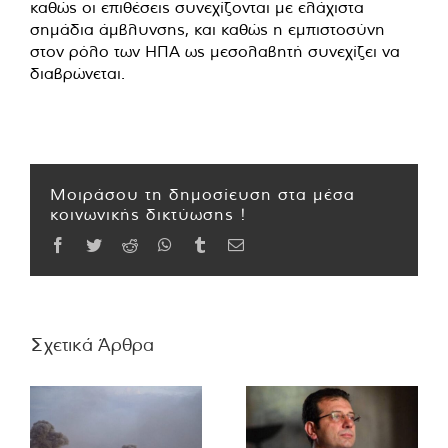
καθώς οι επιθέσεις συνεχίζονται με ελάχιστα
σημάδια άμβλυνσης, και καθώς η εμπιστοσύνη
στον ρόλο των ΗΠΑ ως μεσολαβητή συνεχίζει να
διαβρώνεται.
Μοιράσου τη δημοσίευση στα μέσα
κοινωνικής δικτύωσης !
Facebook
Twitter
Reddit
WhatsApp
Tumblr
Email
Σχετικά Άρθρα