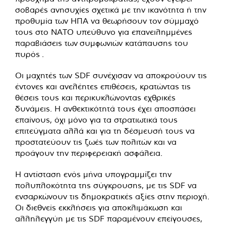
σοβαρές ανησυχίες σχετικά με την ικανότητα ή την
προθυμία των ΗΠΑ να θεωρήσουν τον σύμμαχό
τους στο ΝΑΤΟ υπεύθυνο για επανειλημμένες
παραβιάσεις των συμφωνιών κατάπαυσης του
πυρός .
Οι μαχητές των SDF συνέχισαν να αποκρούουν τις
έντονες και ανελέητες επιθέσεις, κρατώντας τις
θέσεις τους και περικυκλώνοντας εχθρικές
δυνάμεις. Η ανθεκτικότητά τους έχει αποσπάσει
επαίνους, όχι μόνο για τα στρατιωτικά τους
επιτεύγματα αλλά και για τη δέσμευσή τους να
προστατεύουν τις ζωές των πολιτών και να
προάγουν την περιφερειακή ασφάλεια.
Η αντίσταση ενός μήνα υπογραμμίζει την
πολυπλοκότητα της σύγκρουσης, με τις SDF να
ενσαρκώνουν τις δημοκρατικές αξίες στην περιοχή.
Οι διεθνείς εκκλήσεις για αποκλιμάκωση και
αλληλεγγύη με τις SDF παραμένουν επείγουσες,