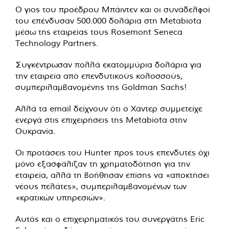
Ο γιος του προέδρου Μπάιντεν και οι συνάδελφοί
του επένδυσαν 500.000 δολάρια στη Metabiota
μέσω της εταιρείας τους Rosemont Seneca
Technology Partners.
Συγκέντρωσαν πολλά εκατομμύρια δολάρια για
την εταιρεία από επενδυτικούς κολοσσούς,
συμπεριλαμβανομένης της Goldman Sachs!
Αλλά τα email δείχνουν ότι ο Χάντερ συμμετείχε
ενεργά στις επιχειρήσεις της Metabiota στην
Ουκρανία.
Οι προτάσεις του Hunter προς τους επενδυτές όχι
μόνο εξασφάλιζαν τη χρηματοδότηση για την
εταιρεία, αλλά τη βοήθησαν επίσης να «αποκτήσει
νέους πελάτες», συμπεριλαμβανομένων των
«κρατικών υπηρεσιών».
Αυτός και ο επιχειρηματικός του συνεργάτης Eric