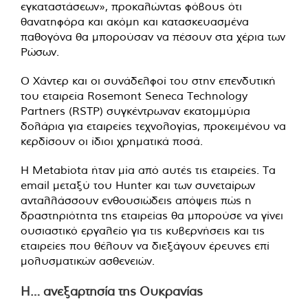
εγκαταστάσεων», προκαλώντας φόβους ότι
θανατηφόρα και ακόμη και κατασκευασμένα
παθογόνα θα μπορούσαν να πέσουν στα χέρια των
Ρώσων.
Ο Χάντερ και οι συνάδελφοί του στην επενδυτική
του εταιρεία Rosemont Seneca Technology
Partners (RSTP) συγκέντρωναν εκατομμύρια
δολάρια για εταιρείες τεχνολογίας, προκειμένου να
κερδίσουν οι ίδιοι χρηματικά ποσά.
Η Metabiota ήταν μία από αυτές τις εταιρείες. Τα
email μεταξύ του Hunter και των συνεταίρων
ανταλλάσσουν ενθουσιώδεις απόψεις πώς η
δραστηριότητα της εταιρείας θα μπορούσε να γίνει
ουσιαστικό εργαλείο για τις κυβερνήσεις και τις
εταιρείες που θέλουν να διεξάγουν έρευνες επί
μολυσματικών ασθενειών.
Η… ανεξαρτησία της Ουκρανίας