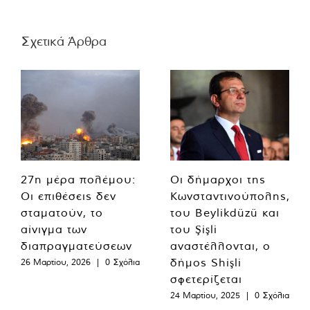
Σχετικά Άρθρα
27η μέρα πολέμου:
Οι δήμαρχοι της
Οι επιθέσεις δεν
Κωνσταντινούπολης,
σταματούν, το
του Beylikdüzü και
αίνιγμα των
του Şişli
διαπραγματεύσεων
αναστέλλονται, ο
δήμος Shişli
26 Μαρτίου, 2026
|
0 Σχόλια
σφετερίζεται
24 Μαρτίου, 2025
|
0 Σχόλια