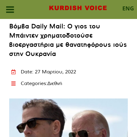
ENG
Skip
Βόμβα Daily Mail: Ο γιος του
to
Μπάιντεν χρηματοδοτούσε
content
βιοεργαστήρια με θανατηφόρους ιούς
στην Ουκρανία
Date: 27 Μαρτίου, 2022
Categories:
Διεθνή