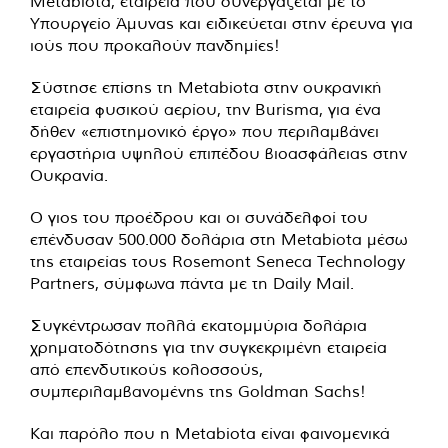
Metabiota, εταιρεία που συνεργάζεται με το
Υπουργείο Άμυνας και ειδικεύεται στην έρευνα για
ιούς που προκαλούν πανδημίες!
Σύστησε επίσης τη Metabiota στην ουκρανική
εταιρεία φυσικού αερίου, την Burisma, για ένα
δήθεν «επιστημονικό έργο» που περιλαμβάνει
εργαστήρια υψηλού επιπέδου βιοασφάλειας στην
Ουκρανία.
Ο γιος του προέδρου και οι συνάδελφοί του
επένδυσαν 500.000 δολάρια στη Metabiota μέσω
της εταιρείας τους Rosemont Seneca Technology
Partners, σύμφωνα πάντα με τη Daily Mail.
Συγκέντρωσαν πολλά εκατομμύρια δολάρια
χρηματοδότησης για την συγκεκριμένη εταιρεία
από επενδυτικούς κολοσσούς,
συμπεριλαμβανομένης της Goldman Sachs!
Και παρόλο που η Metabiota είναι φαινομενικά