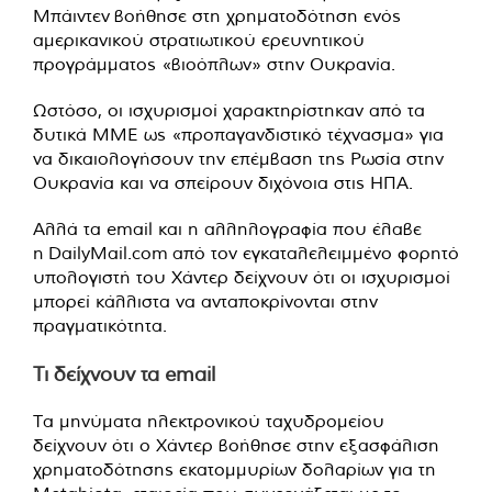
Μπάιντεν βοήθησε στη χρηματοδότηση ενός
αμερικανικού στρατιωτικού ερευνητικού
προγράμματος «βιοόπλων» στην Ουκρανία.
Ωστόσο, οι ισχυρισμοί χαρακτηρίστηκαν από τα
δυτικά ΜΜΕ ως «προπαγανδιστικό τέχνασμα» για
να δικαιολογήσουν την επέμβαση της Ρωσία στην
Ουκρανία και να σπείρουν διχόνοια στις ΗΠΑ.
Αλλά τα email και η αλληλογραφία που έλαβε
η DailyMail.com από τον εγκαταλελειμμένο φορητό
υπολογιστή του Χάντερ δείχνουν ότι οι ισχυρισμοί
μπορεί κάλλιστα να ανταποκρίνονται στην
πραγματικότητα.
Τι δείχνουν τα email
Τα μηνύματα ηλεκτρονικού ταχυδρομείου
δείχνουν ότι ο Χάντερ βοήθησε στην εξασφάλιση
χρηματοδότησης εκατομμυρίων δολαρίων για τη