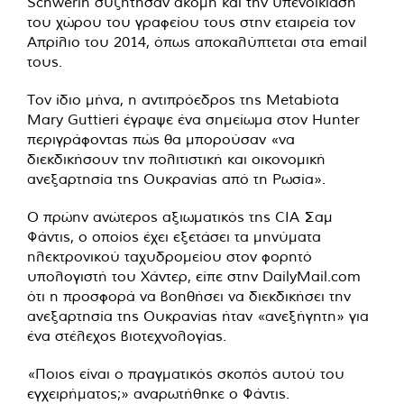
Schwerin συζήτησαν ακόμη και την υπενοικίαση
του χώρου του γραφείου τους στην εταιρεία τον
Απρίλιο του 2014, όπως αποκαλύπτεται στα email
τους.
Τον ίδιο μήνα, η αντιπρόεδρος της Metabiota
Mary Guttieri έγραψε ένα σημείωμα στον Hunter
περιγράφοντας πώς θα μπορούσαν «να
διεκδικήσουν την πολιτιστική και οικονομική
ανεξαρτησία της Ουκρανίας από τη Ρωσία».
Ο πρώην ανώτερος αξιωματικός της CIA Σαμ
Φάντις, ο οποίος έχει εξετάσει τα μηνύματα
ηλεκτρονικού ταχυδρομείου στον φορητό
υπολογιστή του Χάντερ, είπε στην DailyMail.com
ότι η προσφορά να βοηθήσει να διεκδικήσει την
ανεξαρτησία της Ουκρανίας ήταν «ανεξήγητη» για
ένα στέλεχος βιοτεχνολογίας.
«Ποιος είναι ο πραγματικός σκοπός αυτού του
εγχειρήματος;» αναρωτήθηκε ο Φάντις.