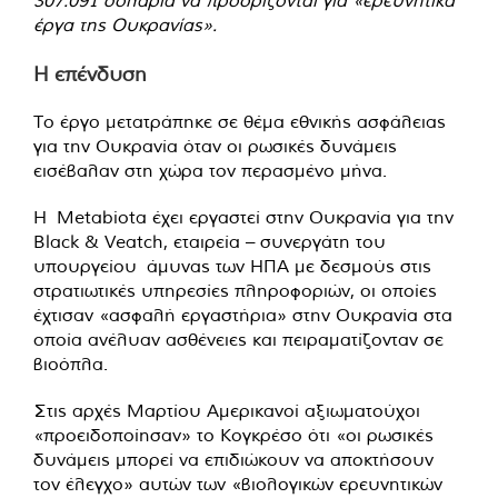
έργα της Ουκρανίας».
Η επένδυση
Το έργο μετατράπηκε σε θέμα εθνικής ασφάλειας
για την Ουκρανία όταν οι ρωσικές δυνάμεις
εισέβαλαν στη χώρα τον περασμένο μήνα.
Η Metabiota έχει εργαστεί στην Ουκρανία για την
Black & Veatch, εταιρεία – συνεργάτη του
υπουργείου άμυνας των ΗΠΑ με δεσμούς στις
στρατιωτικές υπηρεσίες πληροφοριών, οι οποίες
έχτισαν «ασφαλή εργαστήρια» στην Ουκρανία στα
οποία ανέλυαν ασθένειες και πειραματίζονταν σε
βιοόπλα.
Στις αρχές Μαρτίου Αμερικανοί αξιωματούχοι
«προειδοποίησαν» το Κογκρέσο ότι «οι ρωσικές
δυνάμεις μπορεί να επιδιώκουν να αποκτήσουν
τον έλεγχο» αυτών των «βιολογικών ερευνητικών