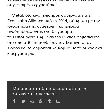
συγκεκριμένο εργαστήριο!
Η Metabiota είναι επίσημος συνεργάτης της
EcoHealth Alliance από το 2014, σύμφωνα με την
ιστοσελίδα της, αναφέρει η εφημερίδα
αναδημοσιεύοντας ένα διάγραμμα
του υπουργείου Άμυνας της Ρωσίας δημοσίευσε,
στο οποίο βέλη συνδέουν τον Μπάιντεν, τον
Σόρος και το Δημοκρατικό Κόμμα με τα ουκρανικά
βιοεργαστήρια
Μοιράσου τη δημοσίευση στα μέσα
κοινωνικής δικτύωσης !
Facebook
Twitter
Reddit
WhatsApp
Tumblr
Email