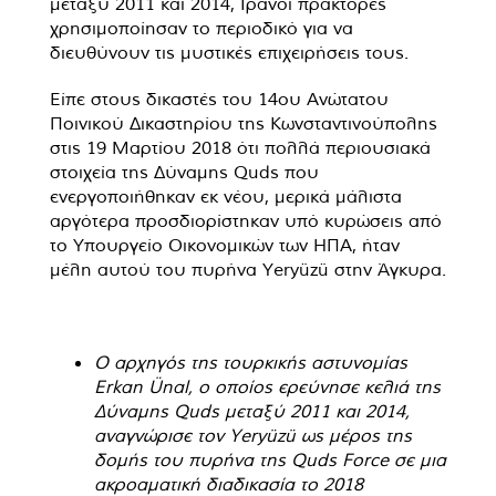
μεταξύ 2011 και 2014, Ιρανοί πράκτορες
χρησιμοποίησαν το περιοδικό για να
διευθύνουν τις μυστικές επιχειρήσεις τους.
Είπε στους δικαστές του 14ου Ανώτατου
Ποινικού Δικαστηρίου της Κωνσταντινούπολης
στις 19 Μαρτίου 2018 ότι πολλά περιουσιακά
στοιχεία της Δύναμης Quds που
ενεργοποιήθηκαν εκ νέου, μερικά μάλιστα
αργότερα προσδιορίστηκαν υπό κυρώσεις από
το Υπουργείο Οικονομικών των ΗΠΑ, ήταν
μέλη αυτού του πυρήνα Yeryüzü στην Άγκυρα.
Ο αρχηγός της τουρκικής αστυνομίας
Erkan Ünal, ο οποίος ερεύνησε κελιά της
Δύναμης Quds μεταξύ 2011 και 2014,
αναγνώρισε τον Yeryüzü ως μέρος της
δομής του πυρήνα της Quds Force σε μια
ακροαματική διαδικασία το 2018