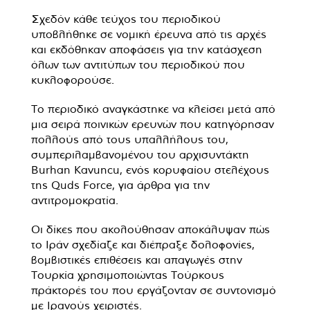
Σχεδόν κάθε τεύχος του περιοδικού
υποβλήθηκε σε νομική έρευνα από τις αρχές
και εκδόθηκαν αποφάσεις για την κατάσχεση
όλων των αντιτύπων του περιοδικού που
κυκλοφορούσε.
Το περιοδικό αναγκάστηκε να κλείσει μετά από
μια σειρά ποινικών ερευνών που κατηγόρησαν
πολλούς από τους υπαλλήλους του,
συμπεριλαμβανομένου του αρχισυντάκτη
Burhan Kavuncu, ενός κορυφαίου στελέχους
της Quds Force, για άρθρα για την
αντιτρομοκρατία.
Οι δίκες που ακολούθησαν αποκάλυψαν πώς
το Ιράν σχεδίαζε και διέπραξε δολοφονίες,
βομβιστικές επιθέσεις και απαγωγές στην
Τουρκία χρησιμοποιώντας Τούρκους
πράκτορές του που εργάζονταν σε συντονισμό
με Ιρανούς χειριστές.