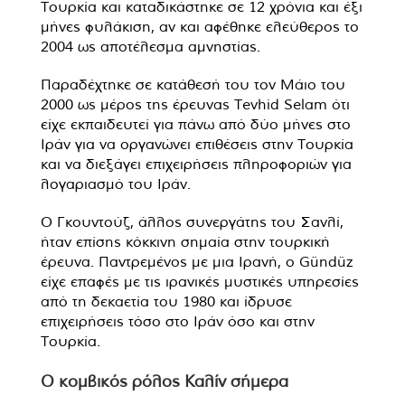
Τουρκία και καταδικάστηκε σε 12 χρόνια και έξι
μήνες φυλάκιση, αν και αφέθηκε ελεύθερος το
2004 ως αποτέλεσμα αμνηστίας.
Παραδέχτηκε σε κατάθεσή του τον Μάιο του
2000 ως μέρος της έρευνας Tevhid Selam ότι
είχε εκπαιδευτεί για πάνω από δύο μήνες στο
Ιράν για να οργανώνει επιθέσεις στην Τουρκία
και να διεξάγει επιχειρήσεις πληροφοριών για
λογαριασμό του Ιράν.
Ο Γκουντούζ, άλλος συνεργάτης του Σανλί,
ήταν επίσης κόκκινη σημαία στην τουρκική
έρευνα. Παντρεμένος με μια Ιρανή, ο Gündüz
είχε επαφές με τις ιρανικές μυστικές υπηρεσίες
από τη δεκαετία του 1980 και ίδρυσε
επιχειρήσεις τόσο στο Ιράν όσο και στην
Τουρκία.
Ο κομβικός ρόλος Καλίν σήμερα