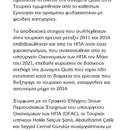
Τουρκία τιμωρήθηκαν από το καθεστώς
Ερντογάν και ορισμένοι φυλακίστηκαν με
ψευδείς κατηγορίες.
Τα αποδεικτικά στοιχεία που συλλέχθηκαν
στην τουρκική έρευνα μεταξύ 2011 και 2014
επιβεβαιώθηκαν και από τις ΗΠΑ όταν ένας
χαρακτηρισμός, που ανακοινώθηκε από το
υπουργείο Οικονομικών των ΗΠΑ τον Μάιο
του 2021, επέβαλε κυρώσεις σε βασικούς
στελέχη της Δύναμης Quds που είχαν ήδη
εντοπιστεί κατά τη διάρκεια της έρευνας που
διεξήγαγε το τουρκικό κοινό. εισαγγελείς και
αστυνομία μέχρι το 2014.
Σύμφωνα με το Γραφείο Ελέγχου Ξένων
Περιουσιακών Στοιχείων του υπουργείου
Οικονομικών των ΗΠΑ (OFAC), οι Τούρκοι
υπήκοοι Hakkı Selçuk Şanlı, Abdulhamit Çelik
και Seyyid Cemal Gündüz συνεργάστηκαν με