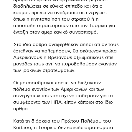
διαδηλώσεις σε εθνικό επίπεδο και ότι ο
κόσμος πρέπει να αντιδράσει σε ενέργειες
όπως η κινητοποίηση του στρατού ή η
αποστολή στρατευμάτων από την Τουρκία για
ένταξη στον αμερικανικό συνασπισμό.
Στο ίδιο άρθρο αναφέρθηκαν άλλοι ότι αν τους
έστελναν να πολεμήσουν, θα σκότωναν πρώτα
Αμερικανούς ή Βρετανούς αξιωματικούς στις
μονάδες τους αντί να πυροβολούσαν εναντίον
των ιρακινών στρατευμάτων.
Οι μουσουλμάνοι πρέπει να διεξάγουν
πόλεμο εναντίον των Αμερικανών και των
συνεργατών τους και όχι να πολεμούν για τα
συμφέροντα των ΗΠΑ, είπαν κάποιοι στο ίδιο
άρθρο.
Κατά τη διάρκεια του Πρώτου Πολέμου του
Κόλπου, η Τουρκία δεν έστειλε στρατεύματα