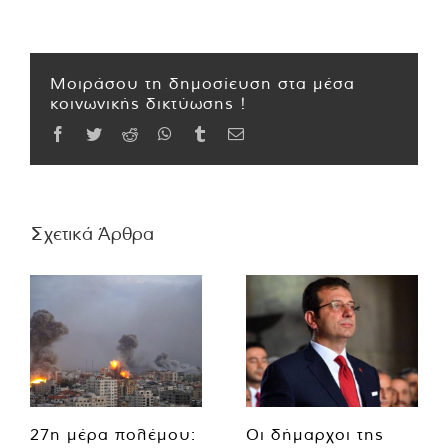
Μοιράσου τη δημοσίευση στα μέσα
κοινωνικής δικτύωσης !
Facebook
Twitter
Reddit
WhatsApp
Tumblr
Email
Σχετικά Άρθρα
27η μέρα πολέμου:
Οι δήμαρχοι της