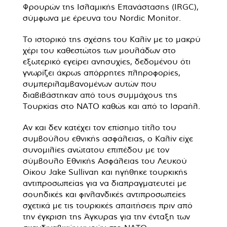
Φρουρών της Ισλαμικής Επανάστασης (IRGC),
σύμφωνα με έρευνα του Nordic Monitor.
Το ιστορικό της σχέσης του Καλίν με το μακρύ
χέρι του καθεστώτος των μουλάδων στο
εξωτερικό εγείρει ανησυχίες, δεδομένου ότι
γνωρίζει άκρως απόρρητες πληροφορίες,
συμπεριλαμβανομένων αυτών που
διαβιβάστηκαν από τους συμμάχους της
Τουρκίας στο ΝΑΤΟ καθώς και από το Ισραήλ.
Αν και δεν κατέχει τον επίσημο τίτλο του
συμβούλου εθνικής ασφάλειας, ο Καλίν είχε
συνομιλίες ανώτατου επιπέδου με τον
σύμβουλο Εθνικής Ασφάλειας του Λευκού
Οίκου Jake Sullivan και ηγήθηκε τουρκικής
αντιπροσωπείας για να διαπραγματευτεί με
σουηδικές και φινλανδικές αντιπροσωπείες
σχετικά με τις τουρκικές απαιτήσεις πριν από
την έγκριση της Άγκυρας για την ένταξη των