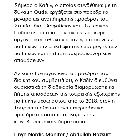
Σήμερα ο Καλίν, ο οποίος συνδέθηκε με τη
δύναμη Quds, εργάζεται στο προεδρικό
μέγαρο ως αναπληρωτής πρόεδρος του
Συμβουλίου Ασφάλειας και Εξωτερικής
Πολιτικής, το οποίο ενεργεί ως το κύριο
όργανο «υπεύθυνο για την πρόταση νέων
πολιτικών, την επίβλεψη της εφαρμογής των
πολιτικών και τη λήψη μακροοικονομικών
αποφάσεων».
Αν και ο Ερντογάν είναι ο πρόεδρος του
διοικητικού συμβουλίου, ο Καλίν διευθύνει
ουσιαστικά τη διαδικασία διαμόρφωσης και
λήψης αποφάσεων της τουρκικής εξωτερικής
πολιτικής μέσω αυτού από το 2018, όταν η
Τουρκία υιοθέτησε ένα ιμπεριαλιστικό
προεδρικό σύστημα σε βάρος της
κοινοβουλευτικής δημοκρατίας.
Πηγή Nordic Monitor / Abdullah Bozkurt