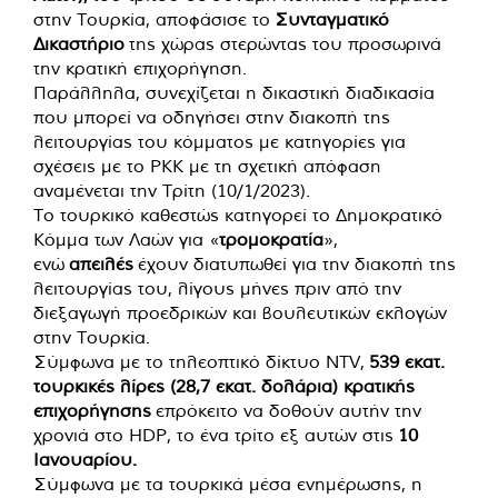
στην Τουρκία, αποφάσισε το
Συνταγματικό
Δικαστήριο
της χώρας στερώντας του προσωρινά
την κρατική επιχορήγηση.
Παράλληλα, συνεχίζεται η δικαστική διαδικασία
που μπορεί να οδηγήσει στην διακοπή της
λειτουργίας του κόμματος με κατηγορίες για
σχέσεις με το PKK με τη σχετική απόφαση
αναμένεται την Τρίτη (10/1/2023).
Το τουρκικό καθεστώς κατηγορεί το Δημοκρατικό
Κόμμα των Λαών για «
τρομοκρατία
»,
ενώ
απειλές
έχουν διατυπωθεί για την διακοπή της
λειτουργίας του, λίγους μήνες πριν από την
διεξαγωγή προεδρικών και βουλευτικών εκλογών
στην Τουρκία.
Σύμφωνα με το τηλεοπτικό δίκτυο NTV,
539 εκατ.
τουρκικές λίρες (28,7 εκατ. δολάρια) κρατικής
επιχορήγησης
επρόκειτο να δοθούν αυτήν την
χρονιά στο HDP, το ένα τρίτο εξ αυτών στις
10
Ιανουαρίου.
Σύμφωνα με τα τουρκικά μέσα ενημέρωσης, η