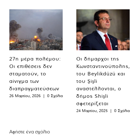
27η μέρα πολέμου:
Οι δήμαρχοι της
Οι επιθέσεις δεν
Κωνσταντινούπολης,
σταματούν, το
του Beylikdüzü και
αίνιγμα των
του Şişli
διαπραγματεύσεων
αναστέλλονται, ο
δήμος Shişli
26 Μαρτίου, 2026
|
0 Σχόλια
σφετερίζεται
24 Μαρτίου, 2025
|
0 Σχόλια
Αφήστε ένα σχόλιο