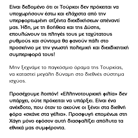
Είναι δεδομένο ότι οι Τούρκοι δεν πρόκειται να
υποχωρήσουν έστω και ελάχιστα από την
υπερφορτωμένη ατζέντα διεκδικήσεων απέναντί
μας. Ήδη, με τη βοήθεια και της Δύσης,
επουλώνουν τις πληγές τους με ταχύτατους
ρυθμούς και σύντομα θα φανούν πάλι στο
προσκήνιο με την γνωστή πολεμική και διεκδικητική
συμπεριφορά τους!
Μην ξεχνάμε το παγκόσμιο όραμα της Τουρκίας,
να καταστεί μεγάλη δύναμη στο διεθνές σύστημα
ισχύος.
Προσέχουμε λοιπόν! «Ελληνοτουρκική φιλία» δεν
υπάρχει, ούτε πρόκειται να υπάρξει. Είναι ένα
ανέκδοτο, που όταν το ακούνε οι ξένοι στα διεθνή
φόρα «σκάνε στα γέλια». Προσφυγή επομένως στη
Χάγη μόνο εφόσον αυτή διασφαλίζει απόλυτα τα
εθνικά μας συμφέροντα.