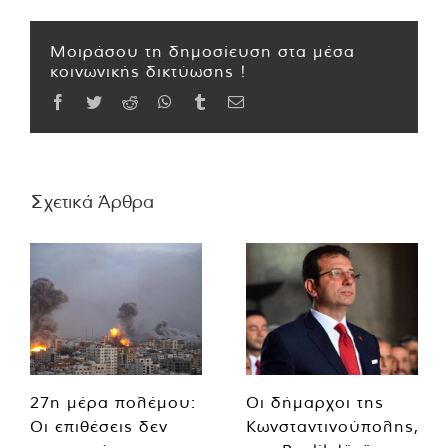
Μοιράσου τη δημοσίευση στα μέσα
κοινωνικής δικτύωσης !
Facebook
Twitter
Reddit
WhatsApp
Tumblr
Email
Σχετικά Άρθρα
27η μέρα πολέμου:
Οι δήμαρχοι της
Οι επιθέσεις δεν
Κωνσταντινούπολης,