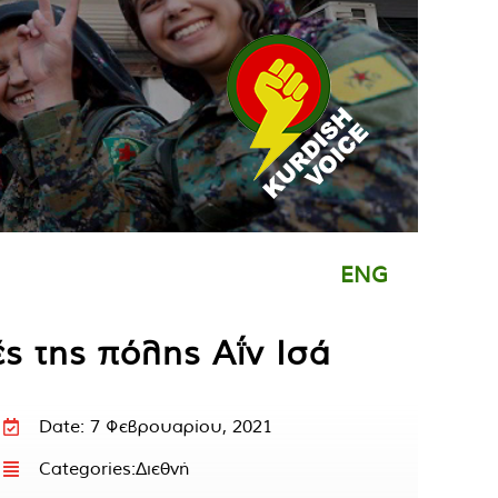
ENG
ς της πόλης Αΐν Ισά
Date: 7 Φεβρουαρίου, 2021
Categories:
Διεθνή