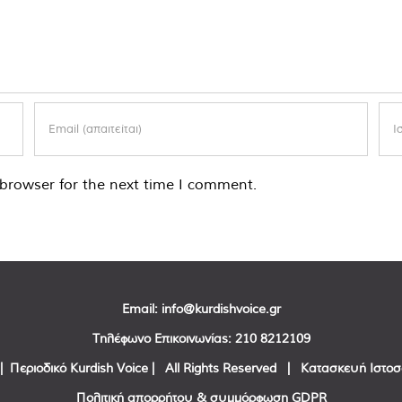
browser for the next time I comment.
Email:
info@kurdishvoice.gr
Τηλέφωνο Επικοινωνίας:
210 8212109
| Περιοδικό Kurdish Voice | All Rights Reserved | Κατασκευή Ιστο
Πολιτική απορρήτου & συμμόρφωση GDPR