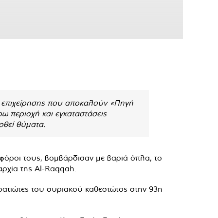
ης επιχείρησης που αποκαλούν «Πηγή
ρω περιοχή και εγκαταστάσεις
ρθεί θύματα.
θοφόροι τους, βομβάρδισαν με βαριά όπλα, το
αρχία της Al-Raqqah.
ρατιώτες του συριακού καθεστώτος στην 93η