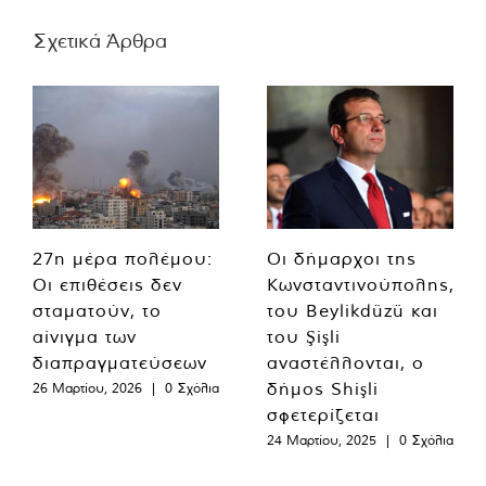
Σχετικά Άρθρα
27η μέρα πολέμου:
Οι δήμαρχοι της
Οι επιθέσεις δεν
Κωνσταντινούπολης,
σταματούν, το
του Beylikdüzü και
αίνιγμα των
του Şişli
διαπραγματεύσεων
αναστέλλονται, ο
δήμος Shişli
26 Μαρτίου, 2026
|
0 Σχόλια
σφετερίζεται
24 Μαρτίου, 2025
|
0 Σχόλια