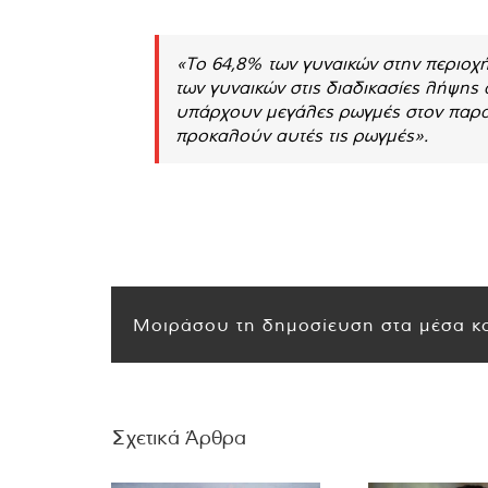
«Το 64,8% των γυναικών στην περιοχ
των γυναικών στις διαδικασίες λήψης
υπάρχουν μεγάλες ρωγμές στον παραδ
προκαλούν αυτές τις ρωγμές».
Μοιράσου τη δημοσίευση στα μέσα κο
Σχετικά Άρθρα