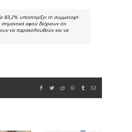
Το 83,2% υποστηρίζει τη συμμετοχή
ύ σημαντικά αφού δείχνουν ότι
ίνουν να παρακολουθούν και να
Facebook
Twitter
Reddit
WhatsApp
Tumblr
Email