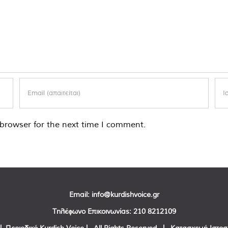
browser for the next time I comment.
Email:
info@kurdishvoice.gr
Τηλέφωνο Επικοινωνίας:
210 8212109
| Περιοδικό Kurdish Voice | All Rights Reserved | Κατασκευή Ιστο