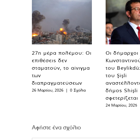
27η μέρα πολέμου: Οι
Οι δήμαρχοι
επιθέσεις δεν
Κωνσταντινο
σταματούν, το αίνιγμα
του Beylikdü
των
του Şişli
διαπραγματεύσεων
αναστέλλοντα
δήμος Shişli
26 Μαρτίου, 2026
|
0 Σχόλια
σφετερίζεται
24 Μαρτίου, 2025
Αφήστε ένα σχόλιο