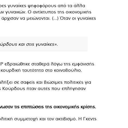
τερες γυναίκες ψηφοφόρους από τα άλλα
ν γυναικών. Ο αντίκτυπος της οικονομικής
 άρχισαν να μειώνονται. (…) Όταν οι γυναίκες
ύρδους και στις γυναίκες».
HDP εδραιώθηκε σταθερά λόγω της εμφάνισής
 κουρδική ταυτότητα στο κοινοβούλιο.
ήξει σε σαφείς και βιώσιμες πολιτικές για
τους Κούρδους ήταν αυτές που επλήγησαν
σαν τις επιπτώσεις της οικονομικής κρίσης.
ιτική συμμετοχή και τον ακτιβισμό. Η Γκεντς