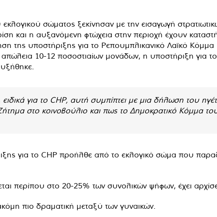
εκλογικού σώματος ξεκίνησαν με την εισαγωγή στρατιωτικώ
ίση και η αυξανόμενη φτώχεια στην περιοχή έχουν καταστή
ξηση της υποστήριξης για το Ρεπουμπλικανικό Λαϊκό Κόμμα
ι απώλεια 10-12 ποσοστιαίων μονάδων, η υποστήριξη για τ
αυξήθηκε.
 ειδικά για το CHP, αυτή συμπίπτει με μια δήλωση του ηγέτ
τημα στο κοινοβούλιο και πως το Δημοκρατικό Κόμμα του 
ιξης για το CHP προήλθε από το εκλογικό σώμα που παραδ
αι περίπου στο 20-25% των συνολικών ψήφων, έχει αρχίσε
ακόμη πιο δραματική μεταξύ των γυναικών.