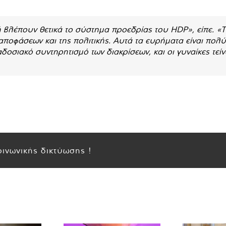
ή βλέπουν θετικά το σύστημα προεδρίας του HDP», είπε. «
 αποφάσεων και της πολιτικής. Αυτά τα ευρήματα είναι πολ
οσιακό συντηρητισμό των διακρίσεων, και οι γυναίκες τε
ινωνικής δικτύωσης !