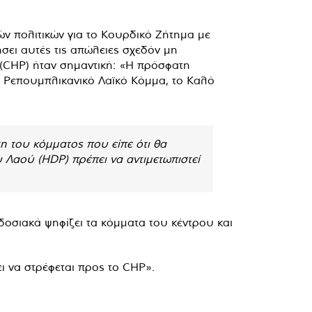
ν πολιτικών για το Κουρδικό Ζήτημα με
σει αυτές τις απώλειες σχεδόν μη
 (CHP) ήταν σημαντική: «Η πρόσφατη
ο Ρεπουμπλικανικό Λαϊκό Κόμμα, το Καλό
η του κόμματος που είπε ότι θα
Λαού (HDP) πρέπει να αντιμετωπιστεί
οσιακά ψηφίζει τα κόμματα του κέντρου και
ι να στρέφεται προς το CHP».