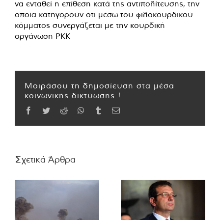
να ενταθεί η επίθεση κατά της αντιπολίτευσης, την
οποία κατηγορούν ότι μέσω του φιλοκουρδικού
κόμματος συνεργάζεται με την κουρδική
οργάνωση ΡΚΚ
Μοιράσου τη δημοσίευση στα μέσα
κοινωνικής δικτύωσης !
Facebook
Twitter
Reddit
WhatsApp
Tumblr
Email
Σχετικά Άρθρα