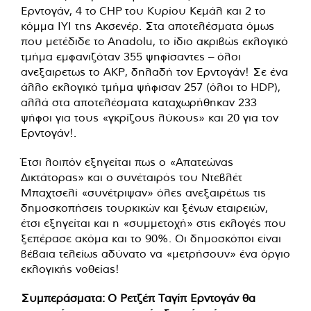
Ερντογάν, 4 το CHP του Κυρίου Κεμάλ και 2 το
κόμμα ΙΥΙ της Ακσενέρ. Στα αποτελέσματα όμως
που μετέδιδε το Anadolu, το ίδιο ακριβώς εκλογικό
τμήμα εμφανιζόταν 355 ψηφίσαντες – όλοι
ανεξαιρετως το ΑΚΡ, δηλαδή τον Ερντογάν! Σε ένα
άλλο εκλογικό τμήμα ψήφισαν 257 (όλοι το HDP),
αλλά στα αποτελέσματα καταχωρήθηκαν 233
ψήφοι για τους «γκρίζους λύκους» και 20 για τον
Ερντογάν!.
Έτσι λοιπόν εξηγείται πως ο «Απατεώνας
Δικτάτορας» και ο συνέταιρός του Ντεβλέτ
Μπαχτσελί «συνέτριψαν» όλες ανεξαιρέτως τις
δημοσκοπήσεις τουρκικών και ξένων εταιρειών,
έτσι εξηγείται και η «συμμετοχή» στις εκλογές που
ξεπέρασε ακόμα και το 90%. Οι δημοσκόποι είναι
βέβαια τελείως αδύνατο να «μετρήσουν» ένα όργιο
εκλογικής νοθείας!
Συμπεράσματα:
Ο Ρετζέπ Ταγίπ Ερντογάν θα