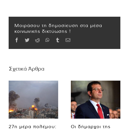
Μοιράσου τη δημοσίευση στα μέσα
κοινωνικής δικτύωσης !
Facebook
Twitter
Reddit
WhatsApp
Tumblr
Email
Σχετικά Άρθρα
27η μέρα πολέμου:
Οι δήμαρχοι της