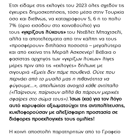
Έτσι είδαμε στις εκλογές του 2023 όλες σχεδόν τις
έγκυρες δημοσκοπήσεις, τόσο μέσα στην Τουρκία
όσο και διεθνώς, να καταγράφουν 5, 6 ή το πολύ
7% (όριο εισόδου στο κοινοβούλιο) για
τους
«γκρίζους λύκους»
του Ντεβλέτ Μπαχτσελί,
αλλά τα αποτελέσματα από την κάλπη να τους
«προσφέρουν» διπλάσια ποσοστά – μεγαλύτερα
και από εκείνα της Μεράλ Ασκσενέρ! Βέβαια ο
φασίστας αρχηγός των «γκρίζων λύκων» λίγες
μέρες πριν από τις «εκλογές» δήλωνε με
σιγουριά
«Εμείς δεν πάμε πουθενά. Ούτε που
περνάει από το μυαλό μας η πιθανότητα να
φύγουμε…», απειλώντας ανοιχτά κάθε αντίπαλο
(«Παίρνουν, παίρνουν αλλά θα πάρουν μερικές
σφαίρες στο σώμα τους»).
Ίσως (και) για τον λόγο
αυτό κορυφαίοι αξιωματούχοι της αντιπολίτευσης,
κυκλοφορούσαν με αλεξίσφαιρη προστασία σε
διάφορες προεκλογικές τους ομιλίες!
Η κοινή αποστολή παρατηρητών από το Γραφείο