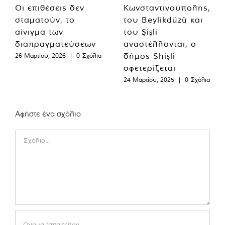
Οι επιθέσεις δεν
Κωνσταντινούπολης,
σταματούν, το
του Beylikdüzü και
αίνιγμα των
του Şişli
διαπραγματεύσεων
αναστέλλονται, ο
δήμος Shişli
26 Μαρτίου, 2026
|
0 Σχόλια
σφετερίζεται
24 Μαρτίου, 2025
|
0 Σχόλια
Αφήστε ένα σχόλιο
Comment