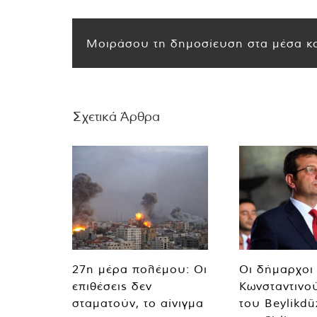
Μοιράσου τη δημοσίευση στα μέσα κο
Σχετικά Άρθρα
27η μέρα πολέμου: Οι
Οι δήμαρχοι
επιθέσεις δεν
Κωνσταντινο
σταματούν, το αίνιγμα
του Beylikdü