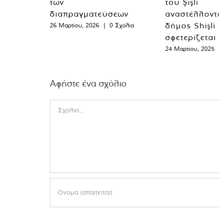
των
του Şişli
διαπραγματεύσεων
αναστέλλοντα
δήμος Shişli
26 Μαρτίου, 2026
|
0 Σχόλια
σφετερίζεται
24 Μαρτίου, 2025
Αφήστε ένα σχόλιο
Comment