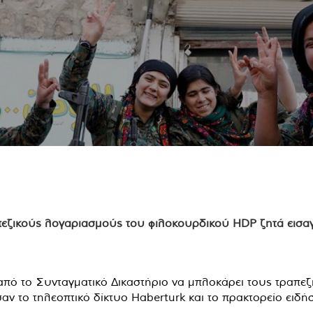
από το Συνταγματικό Δικαστήριο να μπλοκάρει τους τραπε
ν το τηλεοπτικό δίκτυο Haberturk και το πρακτορείο ειδή