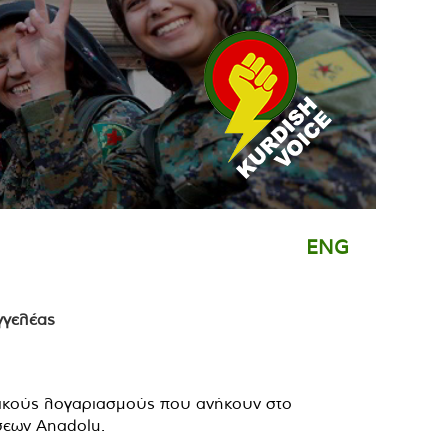
ENG
ζικούς λογαριασμούς που ανήκουν στο
σεων Anadolu.