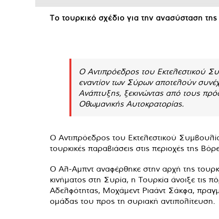
Το τουρκικό σχέδιο για την ανασύσταση τη
O Αντιπρόεδρος του Εκτελεστικού Συμ
εναντίον των Σύρων αποτελούν συνέχ
Ανάπτυξης, ξεκινώντας από τους πρόσ
Οθωμανικής Αυτοκρατορίας.
Ο Αντιπρόεδρος του Εκτελεστικού Συμβουλίου
τουρκικές παραβιάσεις στις περιοχές της Βόρ
Ο Αλ-Αμπντ αναφέρθηκε στην αρχή της τουρκ
κινήματος στη Συρία, η Τουρκία άνοιξε τις 
Αδελφότητας, Μοχάμεντ Ριαάντ Σάκφα, πραγμ
ομάδας του προς τη συριακή αντιπολίτευση.