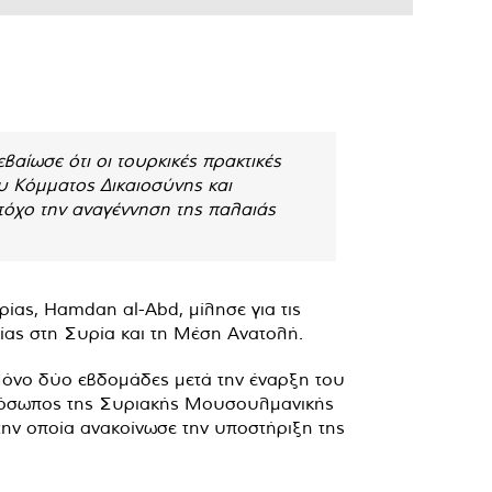
αίωσε ότι οι τουρκικές πρακτικές
υ Κόμματος Δικαιοσύνης και
τόχο την αναγέννηση της παλαιάς
ίας, Hamdan al-Abd, μίλησε για τις
ρκίας στη Συρία και τη Μέση Ανατολή.
Μόνο δύο εβδομάδες μετά την έναρξη του
εκπρόσωπος της Συριακής Μουσουλμανικής
ην οποία ανακοίνωσε την υποστήριξη της