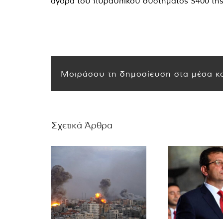
αγορά του πυραυλικού συστήματος S400 της 
Μοιράσου τη δημοσίευση στα μέσα κο
Σχετικά Άρθρα