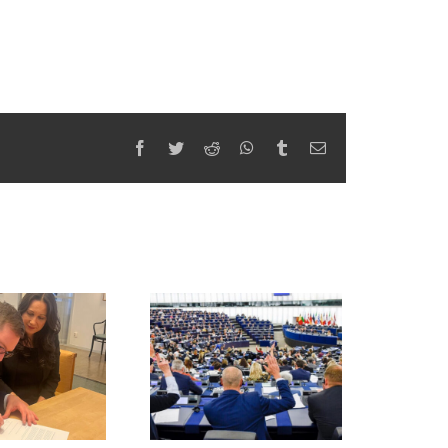
Facebook
Twitter
Reddit
WhatsApp
Tumblr
Email