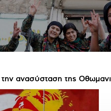
α την ανασύσταση της Οθωμαν