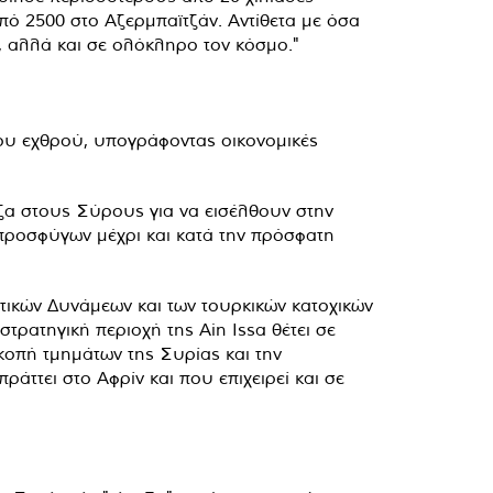
πό 2500 στο Αζερμπαϊτζάν. Αντίθετα με όσα
ή, αλλά και σε ολόκληρο τον κόσμο."
του εχθρού, υπογράφοντας οικονομικές
ζα στους Σύρους για να εισέλθουν στην
προσφύγων μέχρι και κατά την πρόσφατη
κών Δυνάμεων και των τουρκικών κατοχικών
τρατηγική περιοχή της Ain Issa θέτει σε
οπή τμημάτων της Συρίας και την
ττει στο Αφρίν και που επιχειρεί και σε