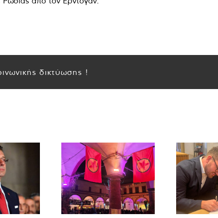
Ρωσίας από τον Ερντογάν. "
ινωνικής δικτύωσης !