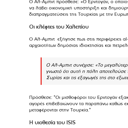
Ο Αλ-Αμπντ πρόσθεσε: «Ο Ερντογάν, ο οποίο
να λάβει οικονομική υποστήριξη και δημιούρ
διαπραγματεύσεις της Τουρκίας με την Ευρω
Οι κλέφτες του Χαλεπίου
Ο Αλ-Αμπντ εξήγησε πως στις περιφέρειες al-
αρχαιοτήτων δημόσιας ιδιοκτησίας και πετρε
Ο Αλ-Αμπντ συνέχισε: «Το μεγαλύτερο
γνωστό ότι αυτή η πόλη αποτελούσε τ
Συρίας και τις εξαγωγές της στο εξωτε
Πρόσθεσε: "Οι μισθοφόροι του Ερντογάν εξακ
αγορές επιβεβαιώνουν τα παραπάνω καθώς εκε
μεταφέρονται στην Τουρκία."
Η υιοθεσία του ISIS