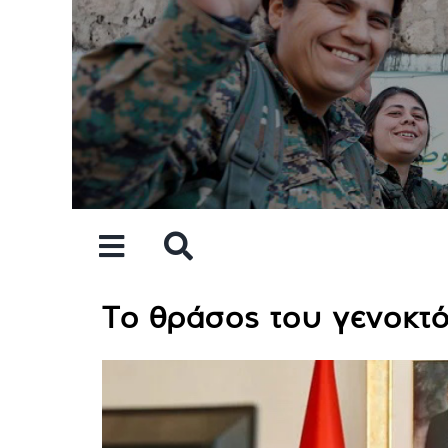
Skip
to
content
Το θράσος του γενοκτ