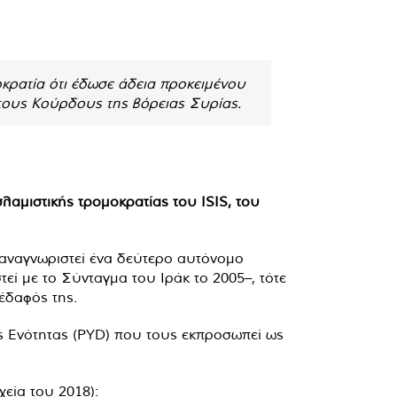
ρατία ότι έδωσε άδεια προκειμένου
 τους Κούρδους της βόρειας Συρίας.
λαμιστικής τρομοκρατίας του ISIS, του
αναγνωριστεί ένα δεύτερο αυτόνομο
εί με το Σύνταγμα του Ιράκ το 2005–, τότε
 έδαφός της.
ής Ενότητας (PYD) που τους εκπροσωπεί ως
εία του 2018):