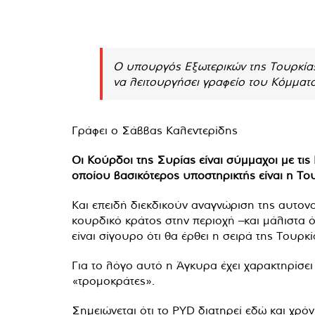
Ο υπουργός Εξωτερικών της Τουρκία
να λειτουργήσει γραφείο του Κόμματο
Γράφει ο Σάββας Καλεντερίδης
Οι Κούρδοι της Συρίας είναι σύμμαχοι με τις
οποίου βασικότερος υποστηρικτής είναι η Το
Και επειδή διεκδικούν αναγνώριση της αυτον
κουρδικό κράτος στην περιοχή –και μάλιστα ό
είναι σίγουρο ότι θα έρθει η σειρά της Τουρ
Για το λόγο αυτό η Άγκυρα έχει χαρακτηρίσε
«τρομοκράτες».
Σημειώνεται ότι το PYD διατηρεί εδώ και χρό