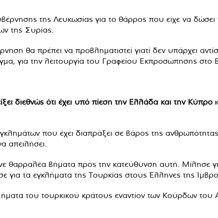
έρνησης της Λευκωσίας για το θάρρος που είχε να δώσει
ων της Συρίας.
ηση θα πρέπει να προβληματιστεί γιατί δεν υπάρχει αντίσ
ειγμα, για την λειτουργία του Γραφείου Εκπροσώπησης στο 
είξει διεθνώς ότι έχει υπό πίεση την Ελλάδα και την Κύπρο
κ
εγκλημάτων που έχει διαπράξει σε βάρος της ανθρωπότητας
α απειλήσει.
 θαρραλέα βήματα προς την κατεύθυνση αυτή. Μίλησε για
σε για τα εγκλήματα της Τουρκίας στους Έλληνες της Ίμβρο
ήματα του τουρκικού κράτους εναντίον των Κούρδων του Αφρ