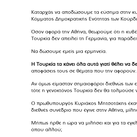
Καταρχάς να αποδώσουμε τα εύσημα στην κυβ
Κόμματος Δημοκρατικής Ενότητας των Κούρδ
Όσον αφορά την Αθήνα, θεωρούμε ότι η κυβέρν
Τουρκία δεν απειλεί τη Γερμανία, για παράδ
Να δώσουμε εμείς μια ερμηνεία.
Η Τουρκία τα κάνει όλα αυτά γιατί θέλει να δ
αποφάσεις τους σε θέματα που την αφορούν.
Αν όμως είμασταν σημαιοφόροι διεθνώς των 
τότε η γενοκτόνος Τουρκία δεν θα τολμούσε ν
O πρωθυπουργός Κυριάκος Μητσοτάκης έκανε
διεθνές συνέδριο που έγινε στην Αθήνα, μίλη
Μήπως ήρθε η ώρα να μιλήσει και για τα εγκλ
όπου αλλού;