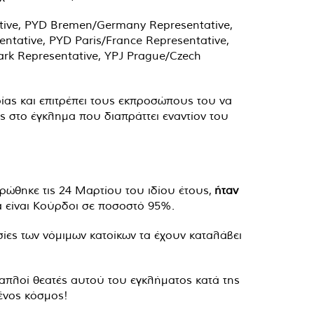
ative, PYD Bremen/Germany Representative,
tative, PYD Paris/France Representative,
k Representative, YPJ Prague/Czech
ίας και επιτρέπει τους εκπροσώπους του να
ς στο έγκλημα που διαπράττει εναντίον του
ρώθηκε τις 24 Μαρτίου του ιδίου έτους,
ήταν
α είναι Κούρδοι σε ποσοστό 95%.
υσίες των νόμιμων κατοίκων τα έχουν καταλάβει
 απλοί θεατές αυτού του εγκλήματος κατά της
μένος κόσμος!