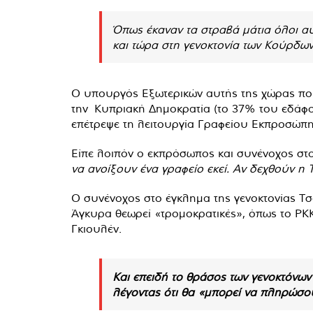
Όπως έκαναν τα στραβά μάτια όλοι αυ
και τώρα στη γενοκτονία των Κούρδων 
Ο υπουργός Εξωτερικών αυτής της χώρας που 
την Κυπριακή Δημοκρατία (το 37% του εδάφου
επέτρεψε τη λειτουργία Γραφείου Εκπροσώπ
Είπε λοιπόν ο εκπρόσωπος και συνένοχος στο
να ανοίξουν ένα γραφείο εκεί. Αν δεχθούν η 
Ο συνένοχος στο έγκλημα της γενοκτονίας 
Άγκυρα θεωρεί «τρομοκρατικές», όπως το ΡΚΚ
Γκιουλέν.
Και επειδή το θράσος των γενοκτόνω
λέγοντας ότι θα «μπορεί να πληρώσο