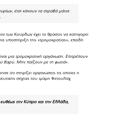
υρίων, έτσι κάνουν τα στραβά μάτια
.
ίον των Κούρδων έχει το θράσος να κατηγορεί
για υποστήριξη της «τρομοκρατίας», επειδή
είναι μια τρομοκρατική οργάνωση. Επιτρέπουν
λύ βαρύ. Μην παίζουν με τη φωτιά
».
ρησε ότι στηρίζει οργανώσεις τις οποίες η
κευτικής σέχτας του ιμάμη Φετουλάχ
 ευθέως την Κύπρο και την Ελλάδα,