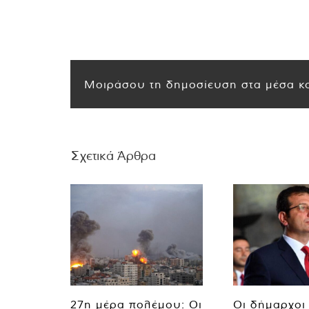
Μοιράσου τη δημοσίευση στα μέσα κο
Σχετικά Άρθρα
27η μέρα πολέμου: Οι
Οι δήμαρχοι