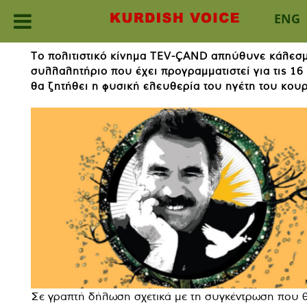
ENG
Skip
Το πολιτιστικό κίνημα TEV-ÇAND απηύθυνε κάλεσ
to
συλλαλητήριο που έχει προγραμματιστεί για τις 1
content
θα ζητήθει η φυσική ελευθερία του ηγέτη του κο
Σε γραπτή δήλωση σχετικά με τη συγκέντρωση που 