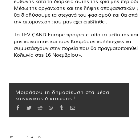
ευθύνης κατά τη διάρκεια αυτής της κρίσιμης περιόδ
Μέσω της οργάνωσης και της λήψης αποφασιστικών 
θα διαλύσουμε τα στεγανά του φασισμού και θα σπ
την απομόνωση που μας έχει επιβληθεί.
Το TEV-ÇAND Europe προτρέπει όλα τα μέλη της πατ
μας κοινότητας και τους Κούρδους καλλιτέχνες να
συμμετάσχουν στην πορεία που θα πραγματοποιηθεί
Κολωνία στις 16 Νοεμβρίου».
Μοιράσου τη δημοσίευση στα μέσα
κοινωνικής δικτύωσης !
Facebook
Twitter
Reddit
WhatsApp
Tumblr
Email