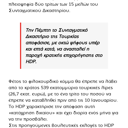
πλειοψηφία δύο τρίτων των 15 μελών του
Συνταγματικού Δικαστηρίου.
Την Πέμπτη το Συνταγματικό
Δικαστήριο της Τουρκίας
αποφάσισε, με οκτώ ψήφους υπέρ
και επτά κατά, να ανασταλεί η
παροχή κρατικής επιχορήγησης στο
HDP.
Φέτος το φιλοκουρδικό κόμμα θα έπρεπε να λάβει
από το κράτος 539 εκατομμύρια τουρκικές λίρες
(26,7 εκατ. ευρώ), με το ένα τρίτο του ποσού να
έπρεπε να καταβληθεί πριν από τις 10 Ιανουαρίου.
Το HDP χαρακτήρισε την απόφαση αυτή
«κατάχρηση δικαίου» και έχει διορία ενός μήνα για
να την προσβάλει.
Στις προηγούμενες βουλευτικές εκλογές το HDP