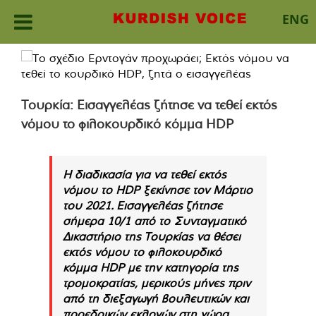
ENG
Skip
to
content
Τουρκία: Εισαγγελέας ζήτησε να τεθεί εκτός
νόμου το φιλοκουρδικό κόμμα HDP
Η διαδικασία για να τεθεί εκτός
νόμου το HDP ξεκίνησε τον Μάρτιο
του 2021. Εισαγγελέας ζήτησε
σήμερα 10/1 από το Συνταγματικό
Δικαστήριο της Τουρκίας να θέσει
εκτός νόμου το φιλοκουρδικό
κόμμα HDP με την κατηγορία της
τρομοκρατίας, μερικούς μήνες πριν
από τη διεξαγωγή βουλευτικών και
προεδρικών εκλογών στη χώρα.