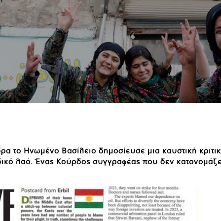
ρα το Ηνωμένο Βασίλειο δημοσίευσε μια καυστική κριτική
δικό λαό. Ένας Κούρδος συγγραφέας που δεν κατονομάζε