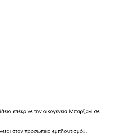
ειο επέκρινε την οικογένεια Μπαρζανί σε
νεται στον προσωπικό εμπλουτισμό».