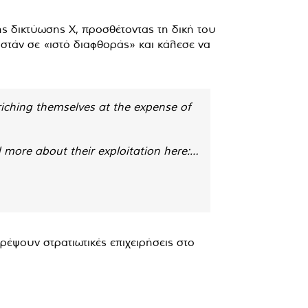
 δικτύωσης X, προσθέτοντας τη δική του
ιστάν σε «ιστό διαφθοράς» και κάλεσε να
riching themselves at the expense of
d more about their exploitation here:…
ρέψουν στρατιωτικές επιχειρήσεις στο