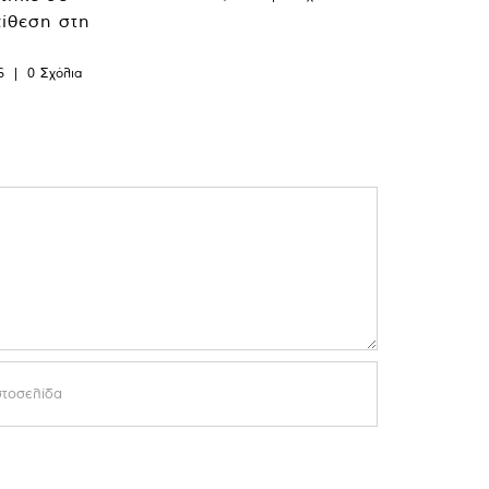
ίθεση στη
6
|
0 Σχόλια