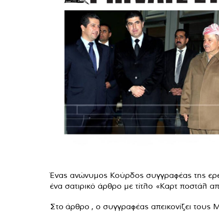
Ένας ανώνυμος Κούρδος συγγραφέας της ερευ
ένα σατιρικό άρθρο με τίτλο «Καρτ ποστάλ απ
Στο άρθρο , ο συγγραφέας απεικονίζει τους