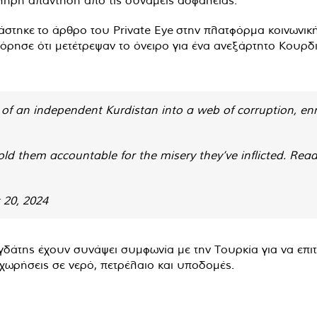
τηκε το άρθρο του Private Eye στην πλατφόρμα κοινωνικής
ηγόρησε ότι μετέτρεψαν το όνειρο για ένα ανεξάρτητο Κουρδ
of an independent Kurdistan into a web of corruption, en
hold them accountable for the misery they’ve inflicted. Rea
 20, 2024
δάτης έχουν συνάψει συμφωνία με την Τουρκία για να επιτ
χωρήσεις σε νερό, πετρέλαιο και υποδομές.