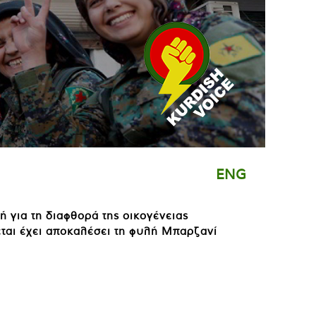
ENG
 για τη διαφθορά της οικογένειας
ται έχει αποκαλέσει τη φυλή Μπαρζανί