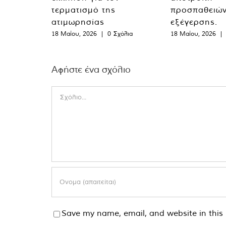
τερματισμό της
προσπαθειώ
ατιμωρησίας
εξέγερσης.
18 Μαΐου, 2026
|
0 Σχόλια
18 Μαΐου, 2026
|
Αφήστε ένα σχόλιο
Comment
Save my name, email, and website in this 