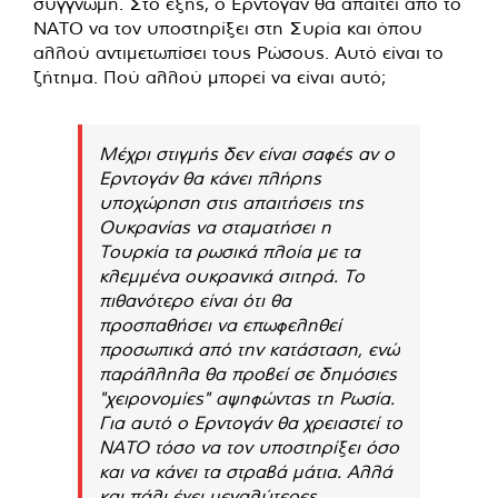
συγγνώμη. Στο εξής, ο Ερντογάν θα απαιτεί από το
ΝΑΤΟ να τον υποστηρίξει στη Συρία και όπου
αλλού αντιμετωπίσει τους Ρώσους. Αυτό είναι το
ζήτημα. Πού αλλού μπορεί να είναι αυτό;
Μέχρι στιγμής δεν είναι σαφές αν ο
Ερντογάν θα κάνει πλήρης
υποχώρηση στις απαιτήσεις της
Ουκρανίας να σταματήσει η
Τουρκία τα ρωσικά πλοία με τα
κλεμμένα ουκρανικά σιτηρά. Το
πιθανότερο είναι ότι θα
προσπαθήσει να επωφεληθεί
προσωπικά από την κατάσταση, ενώ
παράλληλα θα προβεί σε δημόσιες
"χειρονομίες" αψηφώντας τη Ρωσία.
Για αυτό ο Ερντογάν θα χρειαστεί το
ΝΑΤΟ τόσο να τον υποστηρίξει όσο
και να κάνει τα στραβά μάτια. Αλλά
και πάλι έχει μεγαλύτερες