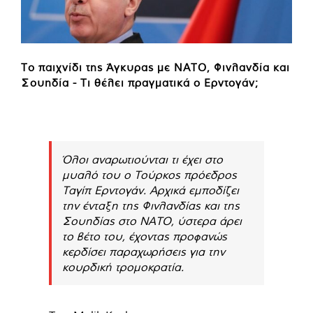
Το παιχνίδι της Άγκυρας με ΝΑΤΟ, Φινλανδία και
Σουηδία - Τι θέλει πραγματικά ο Ερντογάν;
Όλοι αναρωτιούνται τι έχει στο
μυαλό του ο Τούρκος πρόεδρος
Ταγίπ Ερντογάν. Αρχικά εμποδίζει
την ένταξη της Φινλανδίας και της
Σουηδίας στο ΝΑΤΟ, ύστερα άρει
το βέτο του, έχοντας προφανώς
κερδίσει παραχωρήσεις για την
κουρδική τρομοκρατία.