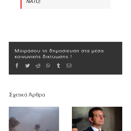
ΝΑΤΟ;
Μοιράσου τη δημοσίευση στα μέσα
κοινωνικής δικτύωσης !
Facebook
Twitter
Reddit
WhatsApp
Tumblr
Email
Σχετικά Άρθρα