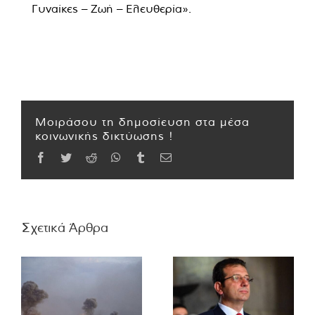
Γυναίκες – Ζωή – Ελευθερία».
Μοιράσου τη δημοσίευση στα μέσα
κοινωνικής δικτύωσης !
Facebook
Twitter
Reddit
WhatsApp
Tumblr
Email
Σχετικά Άρθρα