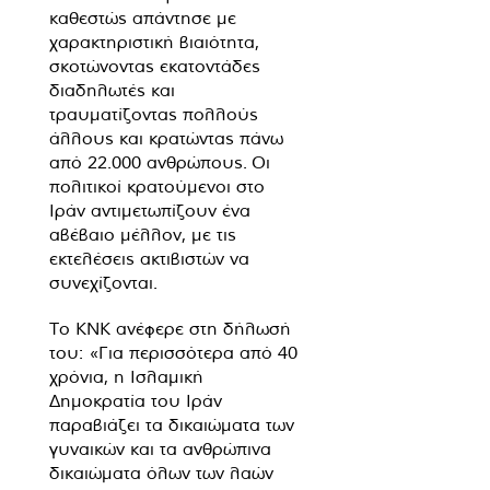
καθεστώς απάντησε με
χαρακτηριστική βιαιότητα,
σκοτώνοντας εκατοντάδες
διαδηλωτές και
τραυματίζοντας πολλούς
άλλους και κρατώντας πάνω
από 22.000 ανθρώπους. Οι
πολιτικοί κρατούμενοι στο
Ιράν αντιμετωπίζουν ένα
αβέβαιο μέλλον, με τις
εκτελέσεις ακτιβιστών να
συνεχίζονται.
Το KNK ανέφερε στη δήλωσή
του: «Για περισσότερα από 40
χρόνια, η Ισλαμική
Δημοκρατία του Ιράν
παραβιάζει τα δικαιώματα των
γυναικών και τα ανθρώπινα
δικαιώματα όλων των λαών