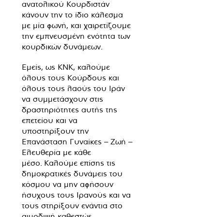
ανατολικού Κουρδιστάν
κάνουν την το ίδιο κάλεσμα
με μία φωνή, και χαιρετίζουμε
την εμπνευσμένη ενότητα των
κουρδικών δυνάμεων.
Εμείς, ως KNK, καλούμε
όλους τους Κούρδους και
όλους τους λαούς του Ιράν
να συμμετάσχουν στις
δραστηριότητες αυτής της
επετείου και να
υποστηρίξουν την
Επανάσταση Γυναίκες – Ζωή –
Ελευθερία με κάθε
μέσο. Καλούμε επίσης τις
δημοκρατικές δυνάμεις του
κόσμου να μην αφήσουν
ήσυχους τους Ιρανούς και να
τους στηρίξουν ενάντια στο
αιμοδιψή καθεστώς.