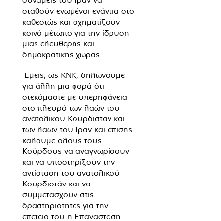
δυνάμεις του Ιράν να
σταθούν ενωμένοι ενάντια στο
καθεστώς και σχηματίζουν
κοινό μέτωπο για την ίδρυση
μιας ελεύθερης και
δημοκρατικής χώρας.
Εμείς, ως KNK, δηλώνουμε
για άλλη μια φορά ότι
στεκόμαστε με υπερηφάνεια
στο πλευρό των λαών του
ανατολικού Κουρδιστάν και
των λαών του Ιράν και επίσης
καλούμε όλους τους
Κούρδους να αναγνωρίσουν
και να υποστηρίξουν την
αντίσταση του ανατολικού
Κουρδιστάν και να
συμμετάσχουν στις
δραστηριότητες για την
επέτειο του η Επανάσταση