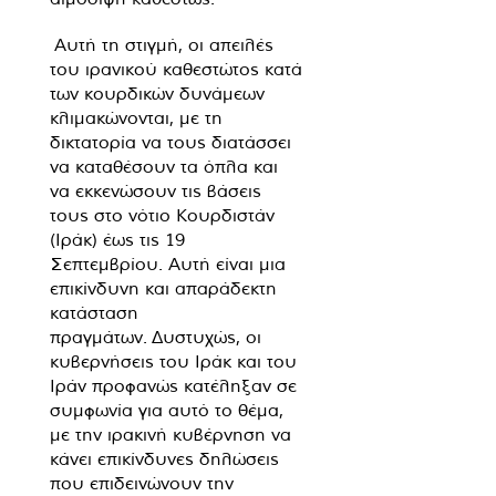
Αυτή τη στιγμή, οι απειλές
του ιρανικού καθεστώτος κατά
των κουρδικών δυνάμεων
κλιμακώνονται, με τη
δικτατορία να τους διατάσσει
να καταθέσουν τα όπλα και
να εκκενώσουν τις βάσεις
τους στο νότιο Κουρδιστάν
(Ιράκ) έως τις 19
Σεπτεμβρίου. Αυτή είναι μια
επικίνδυνη και απαράδεκτη
κατάσταση
πραγμάτων. Δυστυχώς, οι
κυβερνήσεις του Ιράκ και του
Ιράν προφανώς κατέληξαν σε
συμφωνία για αυτό το θέμα,
με την ιρακινή κυβέρνηση να
κάνει επικίνδυνες δηλώσεις
που επιδεινώνουν την