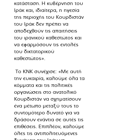
κατάσταση. Η κυβέρνηση του
Ιράκ και, ιδιαίτερα, η ηγεσία
της περιοχής του Κουρδιστάν
του Ιράκ δεν πρέπει να
αποδεχθούν τις απαιτήσεις
του ιρανικού καθεστώτος και
να εφαρμόσουν τις εντολές
του δικτατορικού
καθεστώτος».
Το KNK συνέχισε: «Με αυτή
την ευκαιρία, καλούμε όλα τα
κόμματα και τις πολιτικές
οργανώσεις στο ανατολικό
Κουρδιστάν να σχηματίσουν
ένα μέτωπο μεταξύ τους το
συντομότερο δυνατό για να
δράσουν ενάντια σε αυτές τις
επιθέσεις. Επιπλέον, καλούμε
όλες τις αντιπολιτευόμενες