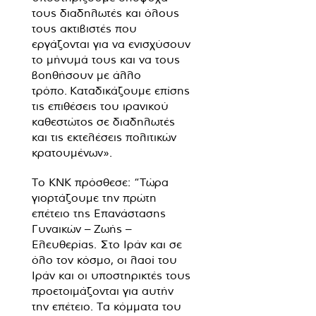
τους διαδηλωτές και όλους
τους ακτιβιστές που
εργάζονται για να ενισχύσουν
το μήνυμά τους και να τους
βοηθήσουν με άλλο
τρόπο. Καταδικάζουμε επίσης
τις επιθέσεις του ιρανικού
καθεστώτος σε διαδηλωτές
και τις εκτελέσεις πολιτικών
κρατουμένων».
Το KNK πρόσθεσε: “Τώρα
γιορτάζουμε την πρώτη
επέτειο της Επανάστασης
Γυναικών – Ζωής –
Ελευθερίας. Στο Ιράν και σε
όλο τον κόσμο, οι λαοί του
Ιράν και οι υποστηρικτές τους
προετοιμάζονται για αυτήν
την επέτειο. Τα κόμματα του