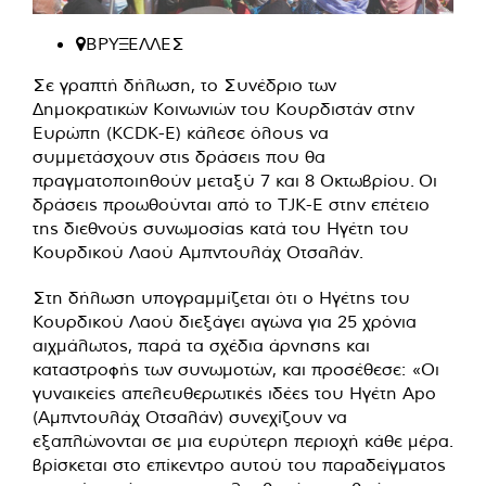
ΒΡΥΞΕΛΛΕΣ
Σε γραπτή δήλωση, το Συνέδριο των
Δημοκρατικών Κοινωνιών του Κουρδιστάν στην
Ευρώπη (KCDK-E) κάλεσε όλους να
συμμετάσχουν στις δράσεις που θα
πραγματοποιηθούν μεταξύ 7 και 8 Οκτωβρίου. Οι
δράσεις προωθούνται από το TJK-E στην επέτειο
της διεθνούς συνωμοσίας κατά του Ηγέτη του
Κουρδικού Λαού Αμπντουλάχ Οτσαλάν.
Στη δήλωση υπογραμμίζεται ότι ο Ηγέτης του
Κουρδικού Λαού διεξάγει αγώνα για 25 χρόνια
αιχμάλωτος, παρά τα σχέδια άρνησης και
καταστροφής των συνωμοτών, και προσέθεσε: «Οι
γυναικείες απελευθερωτικές ιδέες του Ηγέτη Apo
(Αμπντουλάχ Οτσαλάν) συνεχίζουν να
εξαπλώνονται σε μια ευρύτερη περιοχή κάθε μέρα.
βρίσκεται στο επίκεντρο αυτού του παραδείγματος