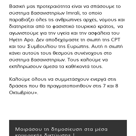
Βασική μας προτεραιότητα είναι να σπάσουμε το
σύστημα βασανιστηρίων Imrali, το οποίο
παραβιάζει όλες τις ανθρώπινες αρχές, νόμους και
διατηρείται από το φασιστικό τουρκικό κράτος, να
αγωνιστούμε για την υγεία και την ασφάλεια του
Ηγέτη Apo. Δεν αποδεχόμαστε τη σιωπή της CPT
και του Συμβουλίου της Ευρώπης. Αυτή η σιωπή
κάνει αυτούς τους θεσμούς συνένοχους στο
σύστημα βασανιστηρίων. Τους καλούμε να
εκπληρώσουν άμεσα τα καθήκοντά τους.
Καλούμε όλους να συμμετάσχουν ενεργά στις
δράσεις που θα πραγματοποιηθούν στις 7 και 8
Οκτωβρίου».
Μοιράσου τη δημοσίευση στα μέσα
κοινωνικής δικτύωσης !