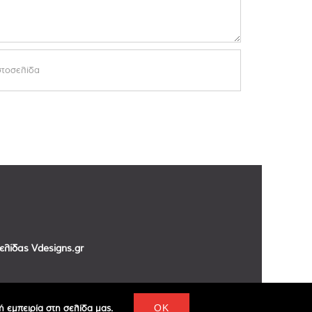
σελίδας
Vdesigns.gr
 εμπειρία στη σελίδα μας.
OK