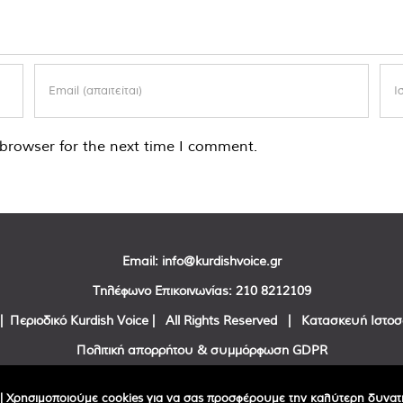
browser for the next time I comment.
Email:
info@kurdishvoice.gr
Τηλέφωνο Επικοινωνίας:
210 8212109
| Περιοδικό Kurdish Voice | All Rights Reserved | Κατασκευή Ιστο
Πολιτική απορρήτου & συμμόρφωση GDPR
Facebook
Twitter
YouTube
| Χρησιμοποιούμε cookies για να σας προσφέρουμε την καλύτερη δυνατή