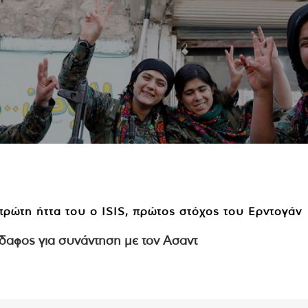
 έδαφος για συνάντηση με τον Ασαντ