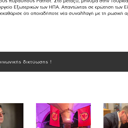
ους πυραύλους Patriot. Στο μεταξύ, μήνυμα στην Τουρκία
ουργείο Εξωτερικών των ΗΠΑ. Απαντώντας σε ερώτηση των 
εκαθάρισε ότι οποιαδήποτε νέα συναλλαγή με τη ρωσική αμ
ινωνικής δικτύωσης !