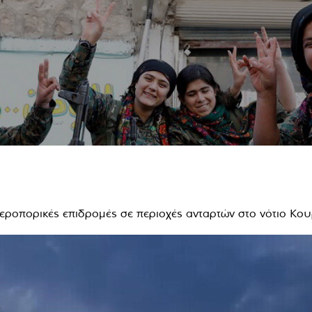
εροπορικές επιδρομές σε περιοχές ανταρτών στο νότιο Κουρ