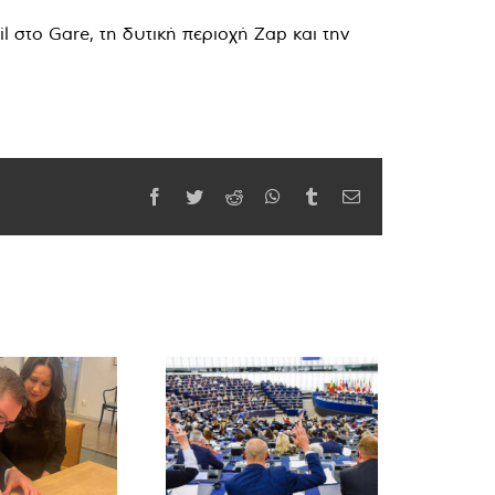
l στο Gare, τη δυτική περιοχή Zap και την
.
Facebook
Twitter
Reddit
WhatsApp
Tumblr
Email