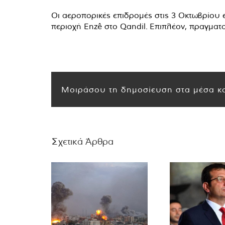
Οι αεροπορικές επιδρομές στις 3 Οκτωβρίου εί
περιοχή Enzê στο Qandil. Επιπλέον, πραγματ
Μοιράσου τη δημοσίευση στα μέσα κο
Σχετικά Άρθρα