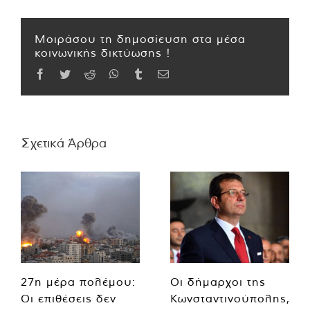
Μοιράσου τη δημοσίευση στα μέσα
κοινωνικής δικτύωσης !
Facebook
Twitter
Reddit
WhatsApp
Tumblr
Email
Σχετικά Άρθρα
27η μέρα πολέμου:
Οι δήμαρχοι της
Οι επιθέσεις δεν
Κωνσταντινούπολης,