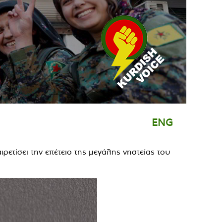
ENG
ετίσει την επέτειο της μεγάλης νηστείας του