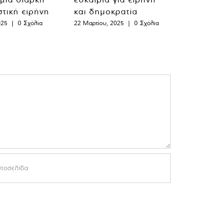
στική ειρήνη
και δημοκρατία
025
|
0 Σχόλια
22 Μαρτίου, 2025
|
0 Σχόλια