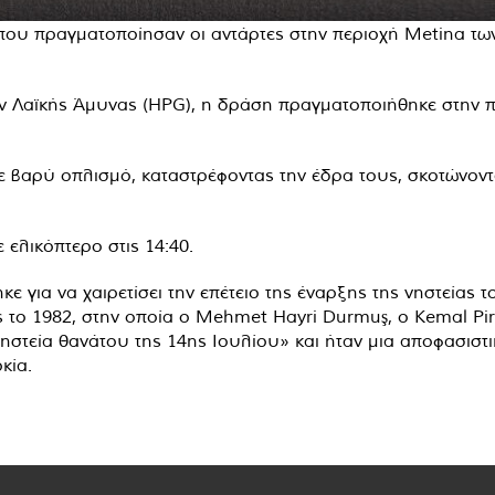
 που πραγματοποίησαν οι αντάρτες στην περιοχή Metina τ
Λαϊκής Άμυνας (HPG), η δράση πραγματοποιήθηκε στην περ
με βαρύ οπλισμό, καταστρέφοντας την έδρα τους, σκοτώνοντ
ελικόπτερο στις 14:40.
 για να χαιρετίσει την επέτειο της έναρξης της νηστείας
ας το 1982, στην οποία ο Mehmet Hayri Durmuş, ο Kemal Pir,
νηστεία θανάτου της 14ης Ιουλίου» και ήταν μια αποφασιστι
κία.