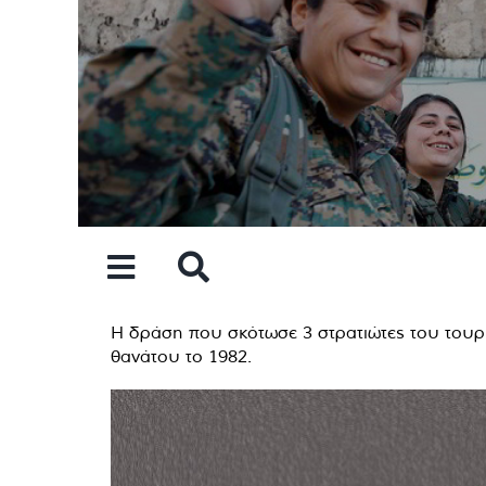
Skip
to
content
Η δράση που σκότωσε 3 στρατιώτες του τουρκι
θανάτου το 1982.