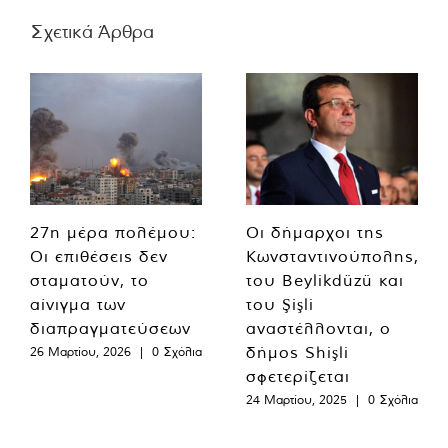
Σχετικά Άρθρα
27η μέρα πολέμου:
Οι δήμαρχοι της
Οι επιθέσεις δεν
Κωνσταντινούπολης,
σταματούν, το
του Beylikdüzü και
αίνιγμα των
του Şişli
διαπραγματεύσεων
αναστέλλονται, ο
δήμος Shişli
26 Μαρτίου, 2026
|
0 Σχόλια
σφετερίζεται
24 Μαρτίου, 2025
|
0 Σχόλια