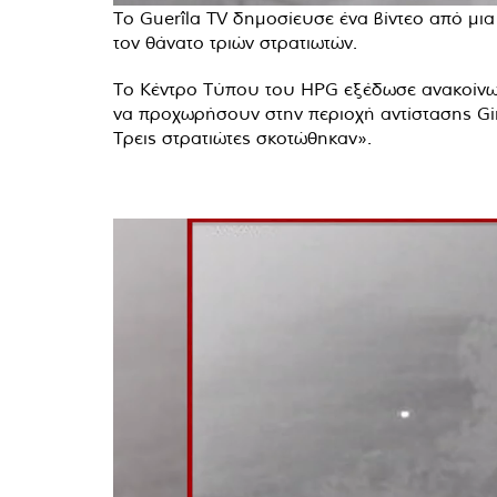
Το Guerîla TV δημοσίευσε ένα βίντεο από μι
τον θάνατο τριών στρατιωτών.
Το Κέντρο Τύπου του HPG εξέδωσε ανακοίνωση
να προχωρήσουν στην περιοχή αντίστασης Gi
Τρεις στρατιώτες σκοτώθηκαν».
Πρόγραμμα
Αναπαραγωγής
Βίντεο