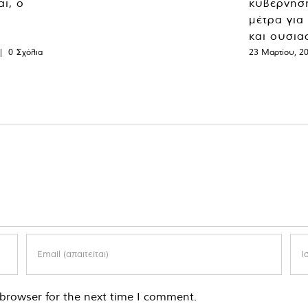
ι, ο
κυβέρνησ
μέτρα για
και ουσια
|
0 Σχόλια
23 Μαρτίου, 2
browser for the next time I comment.