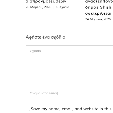
διαπραγματεύσεων
αναστέλλοντα
δήμος Shişli
26 Μαρτίου, 2026
|
0 Σχόλια
σφετερίζεται
24 Μαρτίου, 2025
Αφήστε ένα σχόλιο
Comment
Save my name, email, and website in this 