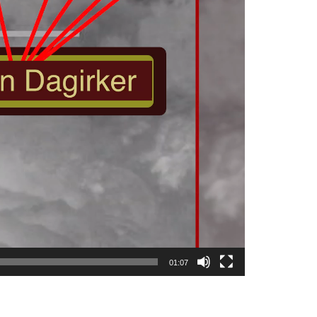
01:07