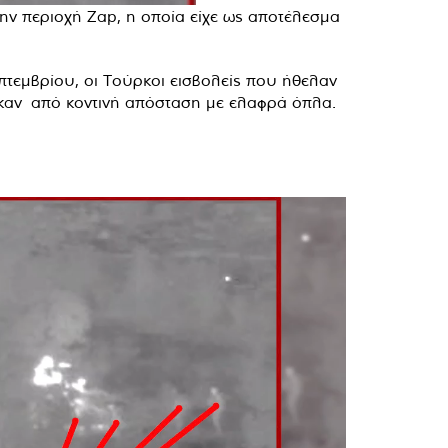
ην περιοχή Zap, η οποία είχε ως αποτέλεσμα
πτεμβρίου, οι Τούρκοι εισβολείς που ήθελαν
ηκαν από κοντινή απόσταση με ελαφρά όπλα.