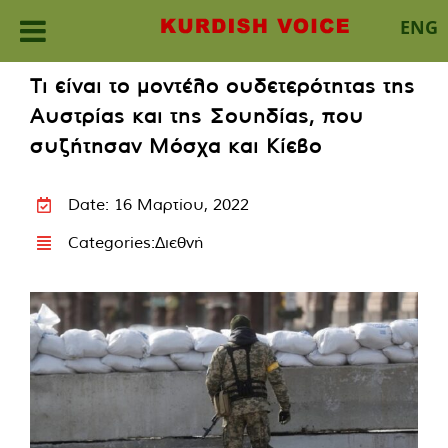
ENG
Skip
Τι είναι το μοντέλο ουδετερότητας της
to
Αυστρίας και της Σουηδίας, που
content
συζήτησαν Μόσχα και Κίεβο
Date: 16 Μαρτίου, 2022
Categories:
Διεθνή