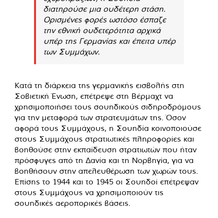
διατηρούσε μια ουδέτερη στάση.
Ορισμένες φορές ωστόσο έσπαζε
την εθνική ουδετερότητα αρχικά
υπέρ της Γερμανίας και έπειτα υπέρ
των Συμμάχων.
Κατά τη διάρκεια της γερμανικής εισβολής στη
Σοβιετική Ένωση, επέτρεψε στη Βέρμαχτ να
χρησιμοποιήσει τους σουηδικούς σιδηροδρόμους
για την μεταφορά των στρατευμάτων της. Όσον
αφορά τους Συμμάχους, η Σουηδία κοινοποιούσε
στους Συμμάχους στρατιωτικές πληροφορίες και
βοηθούσε στην εκπαίδευση στρατιωτών που ήταν
πρόσφυγες από τη Δανία και τη Νορβηγία, για να
βοηθήσουν στην απελευθέρωση των χωρών τους.
Επίσης το 1944 και το 1945 οι Σουηδοί επέτρεψαν
στους Συμμάχους να χρησιμοποιούν τις
σουηδικές αεροπορικές βάσεις.