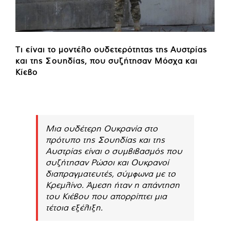
Τι είναι το μοντέλο ουδετερότητας της Αυστρίας
και της Σουηδίας, που συζήτησαν Μόσχα και
Κίεβο
Μια ουδέτερη Ουκρανία στο
πρότυπο της Σουηδίας και της
Αυστρίας είναι ο συμβιβασμός που
συζήτησαν Ρώσοι και Ουκρανοί
διαπραγματευτές, σύμφωνα με το
Κρεμλίνο. Άμεση ήταν η απάντηση
του Κιέβου που απορρίπτει μια
τέτοια εξέλιξη.