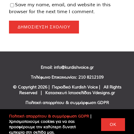
Save my name, email, and website in this
browser for the next time I comment.
Email:
info@kurdishvoice.gr
Τηλέφωνο Επικοινωνίας:
210 8212109
© Copyright
2026 | Περιοδικό Kurdish Voice | All Rights
Reserved | Κατασκευή Ιστοσελίδας
Vdesigns.gr
Πολιτική απορρήτου & συμμόρφωση GDPR
Πολιτική απορρήτου & συμμόρφωση GDPR
|
Χρησιμοποιούμε cookies για να σας
Facebook
Twitter
YouTube
OK
προσφέρουμε την καλύτερη δυνατή
εμπειρία στη σελίδα μας.