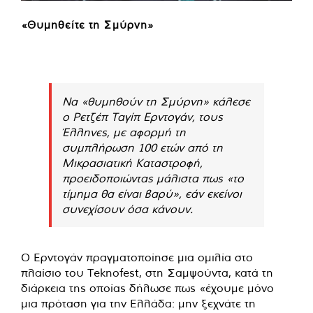
«Θυμηθείτε τη Σμύρνη»
Να «θυμηθούν τη Σμύρνη» κάλεσε
ο Ρετζέπ Ταγίπ Ερντογάν, τους
Έλληνες, με αφορμή τη
συμπλήρωση 100 ετών από τη
Μικρασιατική Καταστροφή,
προειδοποιώντας μάλιστα πως «το
τίμημα θα είναι βαρύ», εάν εκείνοι
συνεχίσουν όσα κάνουν.
Ο Ερντογάν πραγματοποίησε μια ομιλία στο
πλαίσιο του Teknofest, στη Σαμψούντα, κατά τη
διάρκεια της οποίας δήλωσε πως «έχουμε μόνο
μια πρόταση για την Ελλάδα: μην ξεχνάτε τη