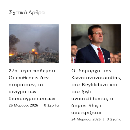
Σχετικά Άρθρα
27η μέρα πολέμου:
Οι δήμαρχοι της
Οι επιθέσεις δεν
Κωνσταντινούπολης,
σταματούν, το
του Beylikdüzü και
αίνιγμα των
του Şişli
διαπραγματεύσεων
αναστέλλονται, ο
δήμος Shişli
26 Μαρτίου, 2026
|
0 Σχόλια
σφετερίζεται
24 Μαρτίου, 2025
|
0 Σχόλια