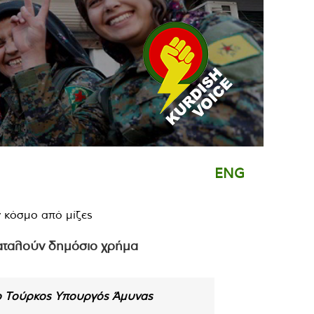
ENG
παταλούν δημόσιο χρήμα
ε ο Τούρκος Υπουργός Άμυνας