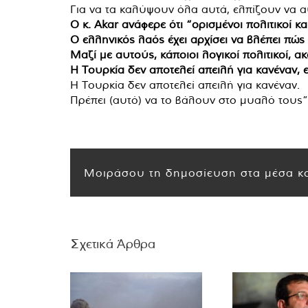
Για να τα καλύψουν όλα αυτά, ελπίζουν να α
Ο κ. Akar ανάφερε ότι “ορισμένοι πολιτικοί 
Ο ελληνικός λαός έχει αρχίσει να βλέπει πώς
Μαζί με αυτούς, κάποιοι λογικοί πολιτικοί, α
Η Τουρκία δεν αποτελεί απειλή για κανέναν, 
Η Τουρκία δεν αποτελεί απειλή για κανέναν.
Πρέπει (αυτό) να το βάλουν στο μυαλό τους”
Μοιράσου τη δημοσίευση στα μέσα κο
Σχετικά Άρθρα