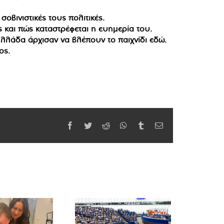
οβινιστικές τους πολιτικές.
 και πώς καταστρέφεται η ευημερία του.
 Ελλάδα άρχισαν να βλέπουν το παιχνίδι εδώ.
ος.
Facebook
Twitter
Reddit
WhatsApp
Tumblr
Email