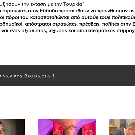
υξήσουν την ένταση με την Τουρκία”.
και στρατιώτες στην Ελλάδα προσπαθούν να προωθήσουν τις σ
 οι πόροι του κατασπαταλώνται από αυτούς τους πολιτικούς
καδημαϊκοί, απόστρατοι στρατιώτες, πρέσβεις, πολίτες στην
είναι ένας αξιόπιστος, ισχυρός και αποτελεσματικός σύμμαχ
ινωνικής δικτύωσης !