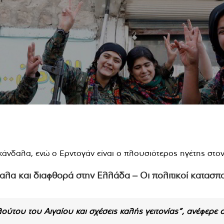
α και διαφθορά στην Ελλάδα – Οι πολιτικοί κατασ
λούτου του Αιγαίου και σχέσεις καλής γειτονίας”, ανέφερ