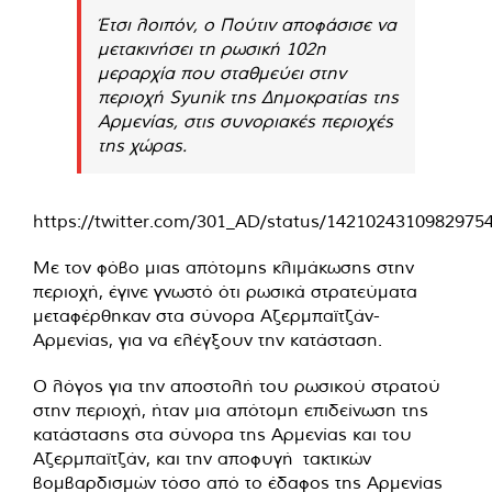
Έτσι λοιπόν, ο Πούτιν αποφάσισε να
μετακινήσει τη ρωσική 102η
μεραρχία που σταθμεύει στην
περιοχή Syunik της Δημοκρατίας της
Αρμενίας, στις συνοριακές περιοχές
της χώρας.
https://twitter.com/301_AD/status/1421024310982975
Με τον φόβο μιας απότομης κλιμάκωσης στην
περιοχή, έγινε γνωστό ότι ρωσικά στρατεύματα
μεταφέρθηκαν στα σύνορα Αζερμπαϊτζάν-
Αρμενίας, για να ελέγξουν την κατάσταση.
Ο λόγος για την αποστολή του ρωσικού στρατού
στην περιοχή, ήταν μια απότομη επιδείνωση της
κατάστασης στα σύνορα της Αρμενίας και του
Αζερμπαϊτζάν, και την αποφυγή τακτικών
βομβαρδισμών τόσο από το έδαφος της Αρμενίας