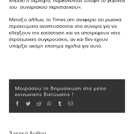
κλείσει η περιοχή), λαμβάνοντας υπόψη το γεγονός
του συνοριακού περιστατικού».
Μεταξύ άλλων, το Times.am αναφέρει ότι ρωσικά
στρατεύματα αναπτύσσονται στα σύνορα για να
ελέγξουν την κατάσταση και να αποτρέψουν νέες
στρατιωτικές συγκρούσεις, αν και δεν έχουν
υπάρξει ακόμη επίσημα σχόλια για αυτό.
Μοιράσου τη δημοσίευση στα μέσα
κοινωνικής δικτύωσης !
Facebook
Twitter
Reddit
WhatsApp
Tumblr
Email
Σχετικά Άρθρα