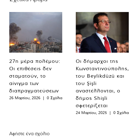
27η μέρα πολέμου:
Οι δήμαρχοι της
Οι επιθέσεις δεν
Κωνσταντινούπολης,
σταματούν, το
του Beylikdüzü και
αίνιγμα των
του Şişli
διαπραγματεύσεων
αναστέλλονται, ο
δήμος Shişli
26 Μαρτίου, 2026
|
0 Σχόλια
σφετερίζεται
24 Μαρτίου, 2025
|
0 Σχόλια
Αφήστε ένα σχόλιο