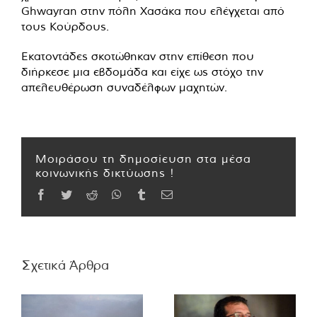
Ghwayran στην πόλη Χασάκα που ελέγχεται από
τους Κούρδους.
Εκατοντάδες σκοτώθηκαν στην επίθεση που
διήρκεσε μια εβδομάδα και είχε ως στόχο την
απελευθέρωση συναδέλφων μαχητών.
Μοιράσου τη δημοσίευση στα μέσα
κοινωνικής δικτύωσης !
Facebook
Twitter
Reddit
WhatsApp
Tumblr
Email
Σχετικά Άρθρα