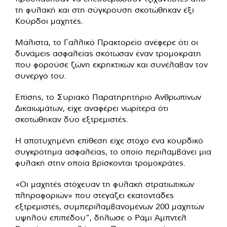
τη φυλακή και στη σύγκρουση σκοτώθηκαν έξι
Κούρδοι μαχητές.
Μάλιστα, το Γαλλικό Πρακτορείο ανέφερε ότι οι
δυνάμεις ασφαλείας σκότωσαν έναν τρομοκράτη
που φορούσε ζώνη εκρηκτικών και συνέλαβαν τον
συνεργό του.
Επίσης, το Συριακό Παρατηρητήριο Ανθρωπίνων
Δικαιωμάτων, είχε αναφέρει νωρίτερα ότι
σκοτώθηκαν δύο εξτρεμιστές.
Η αποτυχημένη επίθεση είχε στόχο ένα κουρδικό
συγκρότημα ασφαλείας, το οποίο περιλαμβάνει μια
φυλακή στην οποία βρίσκονται τρομοκράτες.
«Οι μαχητές στόχευαν τη φυλακή στρατιωτικών
πληροφοριών» που στεγάζει εκατοντάδες
εξτρεμιστές, συμπεριλαμβανομένων 200 μαχητών
υψηλού επιπέδου”, δήλωσε ο Ράμι Άμπντελ