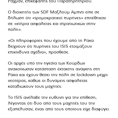
Ραχμάν, επικεφαλής του Παρατηρητηρίου.
Ο διοικητής των SDF Μαζλούμ Άμπντι είπε σε
δήλωση ότι «τρομοκρατικοί πυρήνες» επιτέθηκαν
σε «κτήρια ασφαλείας και στρατιωτικών στην
πόλη».
«Οι πληροφορίες που έχουμε από τη Ράκα
δείχνουν ότι πυρήνες του ISIS ετοιμάζουν
επικίνδυνα σχέδια», πρόσθεσε.
Οι αρχές υπό την ηγεσία των Κούρδων
ανακοίνωσαν κατάσταση έκτακτης ανάγκης στη
Ράκα και έχουν θέσει την πόλη σε lockdown μέχρι
νεοτέρας, καθώς οι δυνάμεις ασφαλείας
καταδιώκουν τους μαχητές.
Το ISIS ανέλαβε την ευθύνη για την επίθεση,
λέγοντας ότι δύο από τους μαχητές του την
εξαπέλυσαν, ένας από τους οποίους είχε διαφύγει.