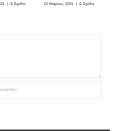
025
|
0 Σχόλια
22 Μαρτίου, 2025
|
0 Σχόλια