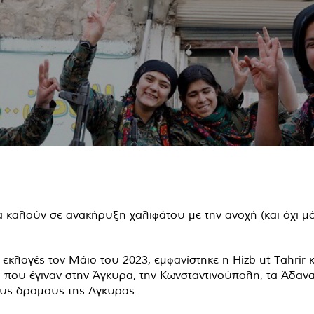
 εκλογές τον Μάιο του 2023, εμφανίστηκε η Hizb ut Tahrir 
ια που έγιναν στην Άγκυρα, την Κωνσταντινούπολη, τα Άδ
τους δρόμους της Άγκυρας.