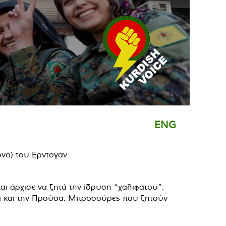
ENG
και άρχισε να ζητά την ίδρυση “χαλιφάτου”.
ανα και την Προύσα. Μπροσούρες που ζητούν