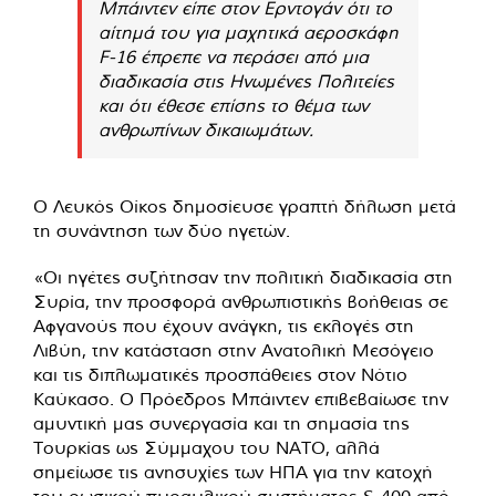
Μπάιντεν είπε στον Ερντογάν ότι το
αίτημά του για μαχητικά αεροσκάφη
F-16 έπρεπε να περάσει από μια
διαδικασία στις Ηνωμένες Πολιτείες
και ότι έθεσε επίσης το θέμα των
ανθρωπίνων δικαιωμάτων.
Ο Λευκός Οίκος δημοσίευσε γραπτή δήλωση μετά
τη συνάντηση των δύο ηγετών.
«Οι ηγέτες συζήτησαν την πολιτική διαδικασία στη
Συρία, την προσφορά ανθρωπιστικής βοήθειας σε
Αφγανούς που έχουν ανάγκη, τις εκλογές στη
Λιβύη, την κατάσταση στην Ανατολική Μεσόγειο
και τις διπλωματικές προσπάθειες στον Νότιο
Καύκασο. Ο Πρόεδρος Μπάιντεν επιβεβαίωσε την
αμυντική μας συνεργασία και τη σημασία της
Τουρκίας ως Σύμμαχου του ΝΑΤΟ, αλλά
σημείωσε τις ανησυχίες των ΗΠΑ για την κατοχή