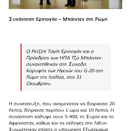
Συνάντηση Ερντογάν – Μπάιντεν στη Ρώμη
Ο Ρετζέπ Ταγίπ Ερντογάν και ο
Πρόεδρος των ΗΠΑ Τζο Μπάιντεν
συναντήθηκαν στη Σύνοδο
Κορυφής των Ηγετών του G-20 στη
Ρώμη της Ιταλίας, στις 31
Οκτωβρίου.
Η συνέντευξη, που αναμενόταν να διαρκέσει 20
λεπτά, διήρκεσε περίπου 1 ώρα και 10 λεπτά. Η
συνάντηση κάλυψε τους S-400, τη Συρία και το
Αφγανιστάν, καθώς και τις εκλογές στη Λιβύη.
Συμμετείχαν επίσης ο υπουργός Εξωτερικών