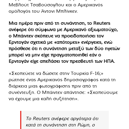
Μεβλούτ Τσαβούσογλου και ο Αμερικανός
ομόλογός του Άντονι Μπλίνκεν.
Μια ημέρα πριν από τη συνάντηση, το Reuters
ανέφερε ότι σύμφωνα με Αμερικανό αξιωματούχο,
ο Μπάιντεν σκόπευε να προειδοποιήσει τον
Ερντογάν σχετικά με «απότομες» ενέργειες, ενώ
πρόσθεσε ότι η συνάντηση μεταξύ των δύο ηγετών
μπορεί να μην είχε πραγματοποιηθεί εάν ο
Ερντογάν είχε απελάσει τον πρεσβευτή των ΗΠΑ.
«Σκοπεύετε να δώσετε στην Τουρκία F-16;»
ρώτησε ένας Αμερικανός δημοσιογράφος κατά τη
διάρκεια μιας φωτογράφισης πριν από τη
συνέντευξη. Ο Μπάιντεν απάντησε: «Σκοπεύουμε
να έχουμε μια καλή συζήτηση».
Το Reuters ανέφερε αργότερα ότι
κατά τη συνάντηση στη Ρώμη, ο