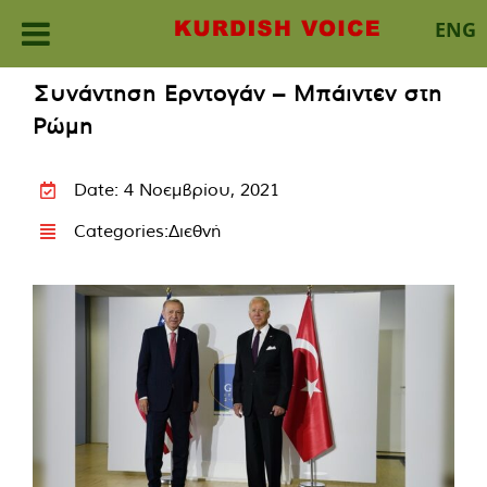
ENG
Skip
Συνάντηση Ερντογάν – Μπάιντεν στη
to
Ρώμη
content
Date: 4 Νοεμβρίου, 2021
Categories:
Διεθνή