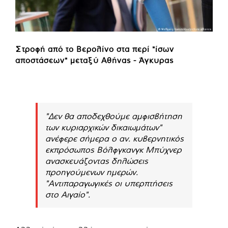
Στροφή από το Βερολίνο στα περί "ίσων
αποστάσεων" μεταξύ Αθήνας - Άγκυρας
"Δεν θα αποδεχθούμε αμφισβήτηση
των κυριαρχικών δικαιωμάτων"
ανέφερε σήμερα ο αν. κυβερνητικός
εκπρόσωπος Βόλφγκανγκ Μπύχνερ
ανασκευάζοντας δηλώσεις
προηγούμενων ημερών.
"Αντιπαραγωγικές οι υπερπτήσεις
στο Αιγαίο".