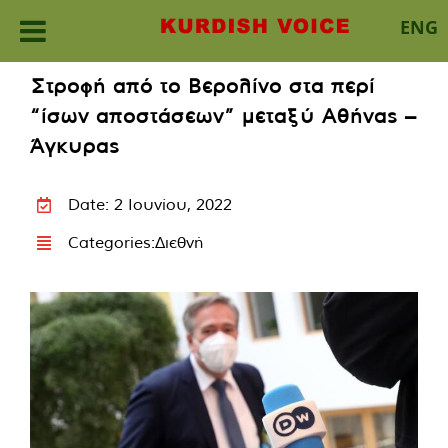
ENG
Skip
Στροφή από το Βερολίνο στα περί
to
“ίσων αποστάσεων” μεταξύ Αθήνας –
content
Άγκυρας
Date: 2 Ιουνίου, 2022
Categories:
Διεθνή