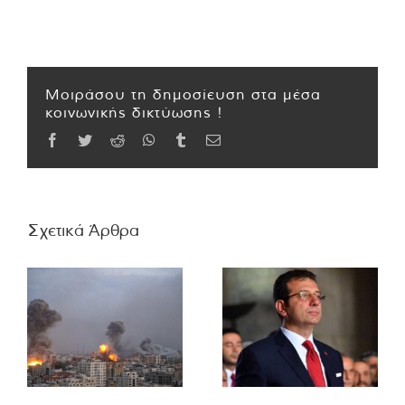
Μοιράσου τη δημοσίευση στα μέσα
κοινωνικής δικτύωσης !
Facebook
Twitter
Reddit
WhatsApp
Tumblr
Email
Σχετικά Άρθρα