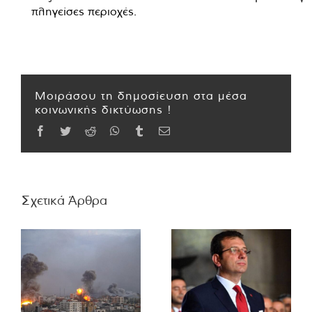
πληγείσες περιοχές.
Μοιράσου τη δημοσίευση στα μέσα
κοινωνικής δικτύωσης !
Facebook
Twitter
Reddit
WhatsApp
Tumblr
Email
Σχετικά Άρθρα