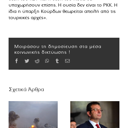
υποχωρήσουν επίσης. Η ουσία δεν είναι το PKK. Η
ίδια η ύπαρξη Κούρδων θεωρείται απειλή από τις
τουρκικές αρχές».
Μοιράσου τη δημοσίευση στα μέσα
κοινωνικής δικτύωσης !
Facebook
Twitter
Reddit
WhatsApp
Tumblr
Email
Σχετικά Άρθρα