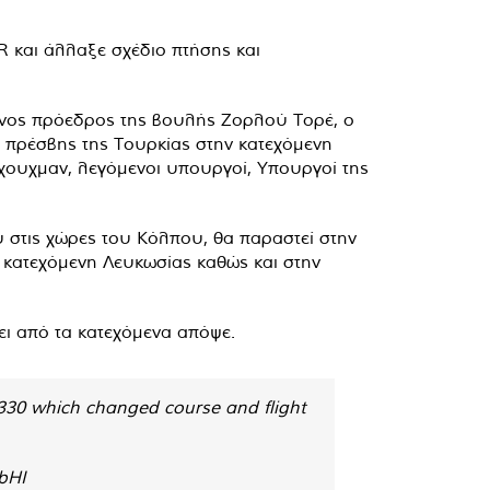
 και άλλαξε σχέδιο πτήσης και
ενος πρόεδρος της βουλής Ζορλού Τορέ, ο
πρέσβης της Τουρκίας στην κατεχόμενη
ουχμαν, λεγόμενοι υπουργοί, Υπουργοί της
υ στις χώρες του Κόλπου, θα παραστεί στην
 κατεχόμενη Λευκωσίας καθώς και στην
ει από τα κατεχόμενα απόψε.
30 which changed course and flight
bHI