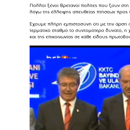
Πολλοί ξένοι Βρετανοί πολίτες που ζουν στη
λόγω της έλλειψης απευθείας πτήσεων προς 
Έχουμε πλήρη εμπιστοσύνη ότι με την άρση α
τερματικό σταθμό το συντομότερο δυνατό, η 
και της επικοινωνίας σε κάθε είδους πρωτοβο