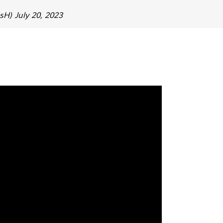
usH)
July 20, 2023