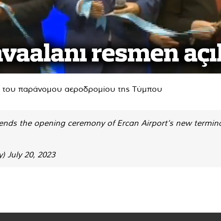
ού του παράνομου αεροδρομίου της Τύμπου
tends the opening ceremony of Ercan Airport’s new termina
y)
July 20, 2023