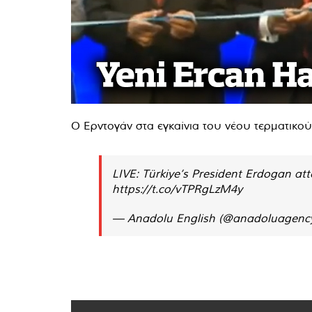
Ο Ερντογάν στα εγκαίνια του νέου τερματικ
LIVE: Türkiye’s President Erdogan at
https://t.co/vTPRgLzM4y
— Anadolu English (@anadoluagenc