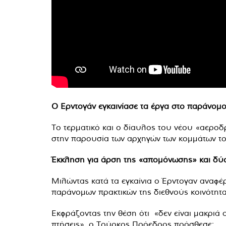
Ο Ερντογάν εγκαινίασε τα έργα στο παράνο
Το τερματικό και ο δίαυλος του νέου «αερο
στην παρουσία των αρχηγών των κομμάτων το
Έκκληση για άρση της «απομόνωσης» και δύ
Μιλώντας κατά τα εγκαίνια ο Έρντογαν αναφέ
παράνομων πρακτικών της διεθνούς κοινότητα
Εκφράζοντας την θέση ότι «δεν είναι μακριά 
πτήσεις», ο Τούρκος Πρόεδρος πρόσθεσε: