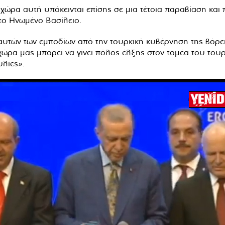
 χώρα αυτή υπόκεινται επίσης σε μια τέτοια παραβίαση και
το Ηνωμένο Βασίλειο.
υτών των εμποδίων από την τουρκική κυβέρνηση της βόρεια
χώρα μας μπορεί να γίνει πόλος έλξης στον τομέα του τουρ
υλίες».