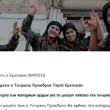
χόμενα ο Τούρκος Πρόεδρος Ταγίπ Ερντογάν.
ια των κατοχικών αρχών για τη μαύρη επέτειο της τουρκι
γίνει γνωστό πως ο Τούρκος Πρόεδρος θα έφθανε στα κατεχ