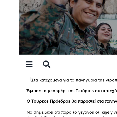
Skip
to
content
Έφτασε το μεσημέρι της Τετάρτης στα κατε
Ο Τούρκος Πρόεδρος θα παραστεί στα πανηγύρ
Να σημειωθεί ότι παρά το γεγονός ότι είχε 