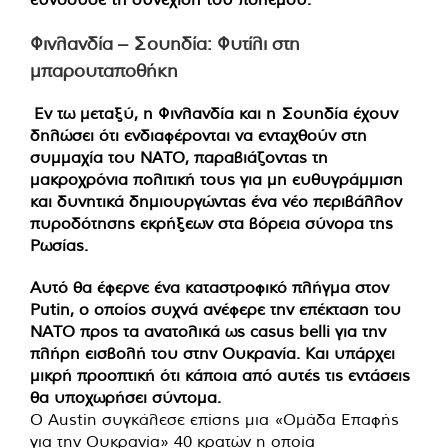
Φινλανδία – Σουηδία: Φυτίλι στη
μπαρουταποθήκη
Εν τω μεταξύ, η Φινλανδία και η Σουηδία έχουν
δηλώσει ότι ενδιαφέρονται να ενταχθούν στη
συμμαχία του ΝΑΤΟ, παραβιάζοντας τη
μακροχρόνια πολιτική τους για μη ευθυγράμμιση
και δυνητικά δημιουργώντας ένα νέο περιβάλλον
πυροδότησης εκρήξεων στα βόρεια σύνορα της
Ρωσίας.
Αυτό θα έφερνε ένα καταστροφικό πλήγμα στον
Putin, ο οποίος συχνά ανέφερε την επέκταση του
ΝΑΤΟ προς τα ανατολικά ως casus belli για την
πλήρη εισβολή του στην Ουκρανία. Και υπάρχει
μικρή προοπτική ότι κάποια από αυτές τις εντάσεις
θα υποχωρήσει σύντομα.
O Austin συγκάλεσε επίσης μια «Ομάδα Επαφής
για την Ουκρανία» 40 κρατών η οποία