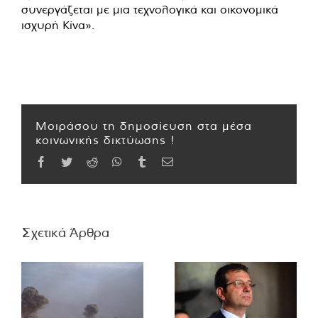
συνεργάζεται με μια τεχνολογικά και οικονομικά
ισχυρή Κίνα».
Μοιράσου τη δημοσίευση στα μέσα
κοινωνικής δικτύωσης !
Facebook
Twitter
Reddit
WhatsApp
Tumblr
Email
Σχετικά Άρθρα