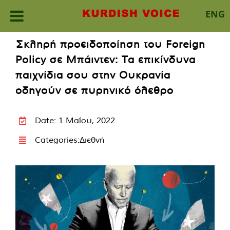
ENG
Skip
Σκληρή προειδοποίηση του Foreign
to
Policy σε Μπάιντεν: Τα επικίνδυνα
content
παιχνίδια σου στην Ουκρανία
οδηγούν σε πυρηνικό όλεθρο
Date: 1 Μαΐου, 2022
Categories:
Διεθνή