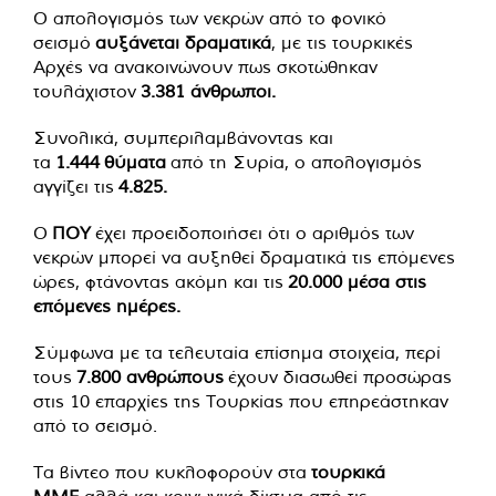
Ο απολογισμός των νεκρών από το φονικό
σεισμό
αυξάνεται δραματικά
, με τις τουρκικές
Αρχές να ανακοινώνουν πως σκοτώθηκαν
τουλάχιστον
3.381 άνθρωποι.
Συνολικά, συμπεριλαμβάνοντας και
τα
1.444
θύματα
από τη Συρία, ο απολογισμός
αγγίζει τις
4.825.
Ο
ΠΟΥ
έχει προειδοποιήσει ότι ο αριθμός των
νεκρών μπορεί να αυξηθεί δραματικά τις επόμενες
ώρες, φτάνοντας ακόμη και τις
20.000 μέσα στις
επόμενες ημέρες.
Σύμφωνα με τα τελευταία επίσημα στοιχεία, περί
τους
7.800 ανθρώπους
έχουν διασωθεί προσώρας
στις 10 επαρχίες της Τουρκίας που επηρεάστηκαν
από το σεισμό.
Τα βίντεο που κυκλοφορούν στα
τουρκικά