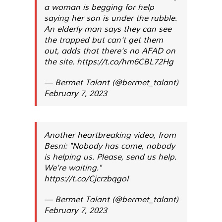
a woman is begging for help
saying her son is under the rubble.
An elderly man says they can see
the trapped but can't get them
out, adds that there's no AFAD on
the site.
https://t.co/hm6CBL72Hg
— Bermet Talant (@bermet_talant)
February 7, 2023
Another heartbreaking video, from
Besni: "Nobody has come, nobody
is helping us. Please, send us help.
We're waiting."
https://t.co/CjcrzbqgoI
— Bermet Talant (@bermet_talant)
February 7, 2023