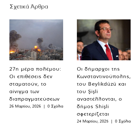
Σχετικά Άρθρα
27η μέρα πολέμου:
Οι δήμαρχοι της
Οι επιθέσεις δεν
Κωνσταντινούπολης,
σταματούν, το
του Beylikdüzü και
αίνιγμα των
του Şişli
διαπραγματεύσεων
αναστέλλονται, ο
δήμος Shişli
26 Μαρτίου, 2026
|
0 Σχόλια
σφετερίζεται
24 Μαρτίου, 2025
|
0 Σχόλια