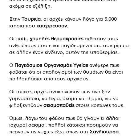
ακόμα σε εξέλιξη.
Στην
Τουρκία
, οι αρχές κάνουν λόγο για 5.000
κτήρια που
κατέρρευσαν
.
Οι πολύ
χαμηλές θερμοκρασίες
εκθέτουν τους
ανθρώπους που είναι παγιδευμένοι στα συντρίμμια
σε άλλον έναν κίνδυνο, αυτόν της υποθερμίας.
Ο
Παγκόσμιος Οργανισμός Υγείας
ανέφερε πως
φοβάται ότι οι απολογισμοί των θυμάτων θα είναι
πολλαπλάσιοι από τους αρχικούς.
Οι τοπικές αρχές ανακοίνωσαν πως άνοιξαν
γυμναστήρια, κολέγια, ακόμη και τζαμιά, για να
φιλοξενηθούν
σεισμοπαθείς
στους κοιτώνες τους.
Όμως, λόγω του φόβου πως θα γίνουν κι άλλοι
ισχυροί σεισμοί, πολλοί κάτοικοι προτιμούν να
περνούν τις νύχτες έξω, όπως στη
Σανλιούρφα
.