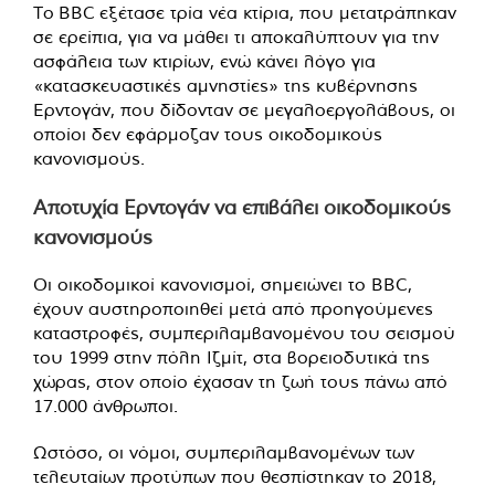
Το BBC εξέτασε τρία νέα κτίρια, που μετατράπηκαν
σε ερείπια, για να μάθει τι αποκαλύπτουν για την
ασφάλεια των κτιρίων, ενώ κάνει λόγο για
«κατασκευαστικές αμνηστίες» της κυβέρνησης
Ερντογάν, που δίδονταν σε μεγαλοεργολάβους, οι
οποίοι δεν εφάρμοζαν τους οικοδομικούς
κανονισμούς.
Αποτυχία Ερντογάν να επιβάλει οικοδομικούς
κανονισμούς
Οι οικοδομικοί κανονισμοί, σημειώνει το BBC,
έχουν αυστηροποιηθεί μετά από προηγούμενες
καταστροφές, συμπεριλαμβανομένου του σεισμού
του 1999 στην πόλη Ιζμίτ, στα βορειοδυτικά της
χώρας, στον οποίο έχασαν τη ζωή τους πάνω από
17.000 άνθρωποι.
Ωστόσο, οι νόμοι, συμπεριλαμβανομένων των
τελευταίων προτύπων που θεσπίστηκαν το 2018,