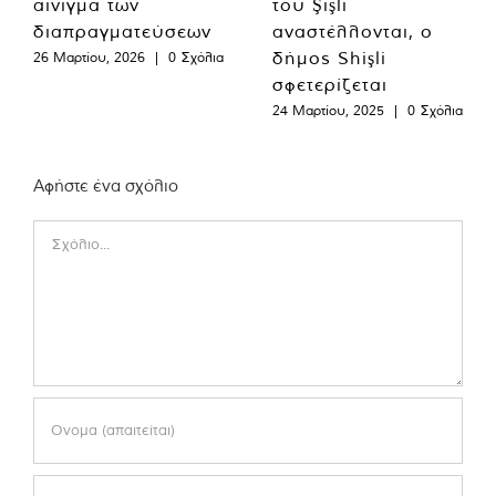
αίνιγμα των
του Şişli
διαπραγματεύσεων
αναστέλλονται, ο
δήμος Shişli
26 Μαρτίου, 2026
|
0 Σχόλια
σφετερίζεται
24 Μαρτίου, 2025
|
0 Σχόλια
Αφήστε ένα σχόλιο
Comment