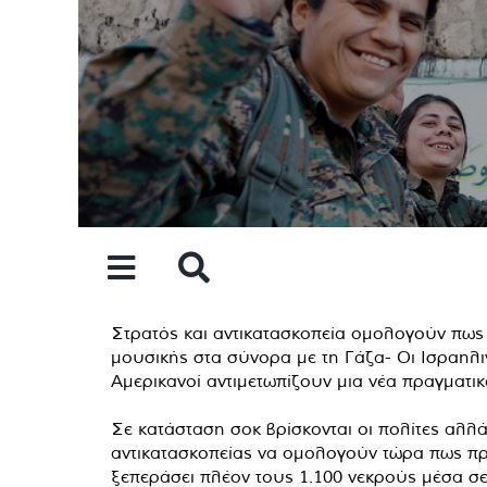
Skip
to
content
Στρατός και αντικατασκοπεία ομολογούν πως 
μουσικής στα σύνορα με τη Γάζα- Οι Ισραηλ
Αμερικανοί αντιμετωπίζουν μια νέα πραγματι
Σε κατάσταση σοκ βρίσκονται οι πολίτες αλλά 
αντικατασκοπείας να ομολογούν τώρα πως πρά
ξεπεράσει πλέον τους 1.100 νεκρούς μέσα σε