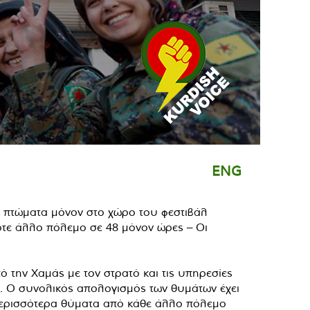
ENG
0 πτώματα μόνον στο χώρο του φεστιβάλ
τε άλλο πόλεμο σε 48 μόνον ώρες – Οι
ό την Χαμάς με τον στρατό και τις υπηρεσίες
η. Ο συνολικός απολογισμός των θυμάτων έχει
 περισσότερα θύματα από κάθε άλλο πόλεμο