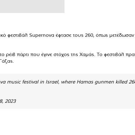
κό φεστιβάλ Supernova έφτασε τους 260, όπως μετέδωσαν
 ρέιβ πάρτι που έγινε στόχος της Χαμάς. Το φεστιβάλ πρα
Γάζας.
va music festival in Israel, where Hamas gunmen killed 26
8, 2023