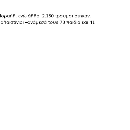
σραήλ, ενώ άλλοι 2.150 τραυματίστηκαν,
λαιστίνιοι –ανάμεσά τους 78 παιδιά και 41