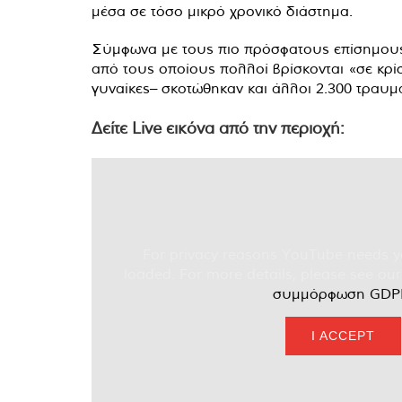
μέσα σε τόσο μικρό χρονικό διάστημα.
Σύμφωνα με τους πιο πρόσφατους επίσημους
από τους οποίους πολλοί βρίσκονται «σε κρίσ
γυναίκες– σκοτώθηκαν και άλλοι 2.300 τραυμα
Δείτε Live εικόνα από την περιοχή:
For privacy reasons YouTube needs y
loaded. For more details, please see ou
συμμόρφωση GDP
I ACCEPT