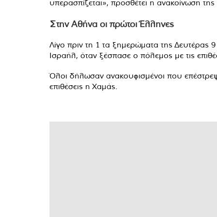
υπερασπίζεται», προσθέτει η ανακοίνωση της
Στην Αθήνα οι πρώτοι Έλληνες
Λίγο πριν τη 1 τα ξημερώματα της Δευτέρας 
Ισραήλ, όταν ξέσπασε ο πόλεμος με τις επιθέ
Όλοι δήλωσαν ανακουφισμένοι που επέστρεψαν
επιθέσεις η Χαμάς.