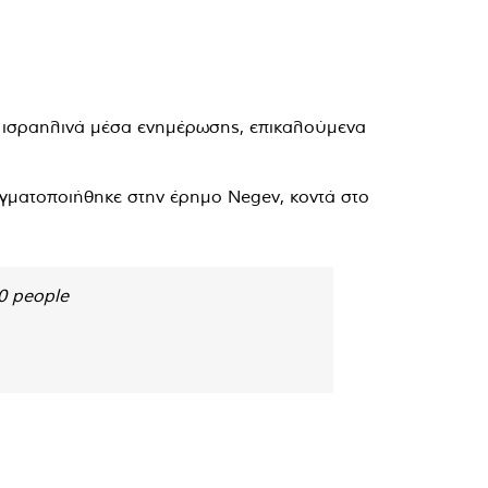
 ισραηλινά μέσα ενημέρωσης, επικαλούμενα
γματοποιήθηκε στην έρημο Negev, κοντά στο
0 people