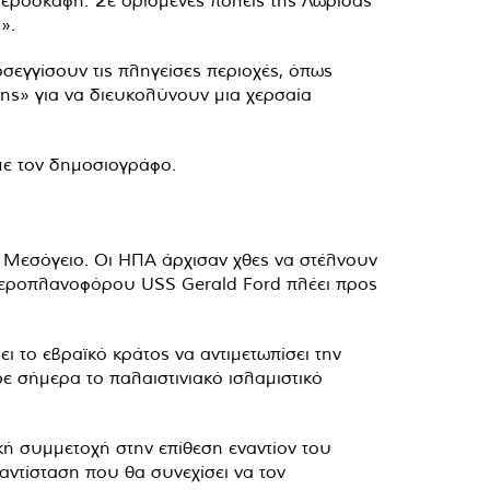
εροσκάφη. Σε ορισμένες πόλεις της Λωρίδας
».
σεγγίσουν τις πληγείσες περιοχές, όπως
ης» για να διευκολύνουν μια χερσαία
με τον δημοσιογράφο.
ή Μεσόγειο. Οι ΗΠΑ άρχισαν χθες να στέλνουν
 αεροπλανοφόρου USS Gerald Ford πλέει προς
 το εβραϊκό κράτος να αντιμετωπίσει την
ε σήμερα το παλαιστινιακό ισλαμιστικό
κή συμμετοχή στην επίθεση εναντίον του
αντίσταση που θα συνεχίσει να τον