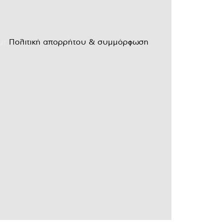
our
Πολιτική απορρήτου & συμμόρφωση