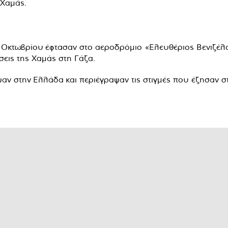
 Χαμάς.
9 Οκτωβρίου έφτασαν στο αεροδρόμιο «Ελευθέριος Βενιζέλ
σεις της Χαμάς στη Γάζα.
 στην Ελλάδα και περιέγραψαν τις στιγμές που έζησαν στ