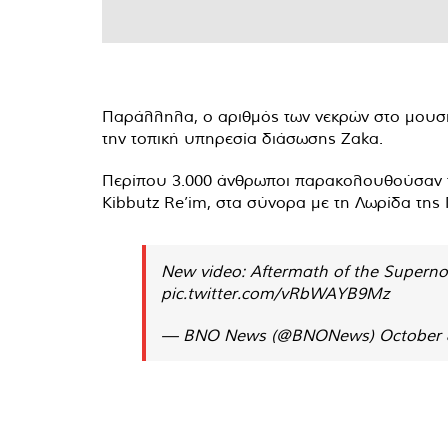
Παράλληλα, ο αριθμός των νεκρών στο μουσι
την τοπική υπηρεσία διάσωσης Zaka.
Περίπου 3.000 άνθρωποι παρακολουθούσαν το
Kibbutz Re’im, στα σύνορα με τη Λωρίδα της 
New video: Aftermath of the Superno
pic.twitter.com/vRbWAYB9Mz
— BNO News (@BNONews)
October 