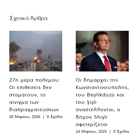
Σχετικά Άρθρα
27η μέρα πολέμου:
Οι δήμαρχοι της
Οι επιθέσεις δεν
Κωνσταντινούπολης,
σταματούν, το
του Beylikdüzü και
αίνιγμα των
του Şişli
διαπραγματεύσεων
αναστέλλονται, ο
δήμος Shişli
26 Μαρτίου, 2026
|
0 Σχόλια
σφετερίζεται
24 Μαρτίου, 2025
|
0 Σχόλια