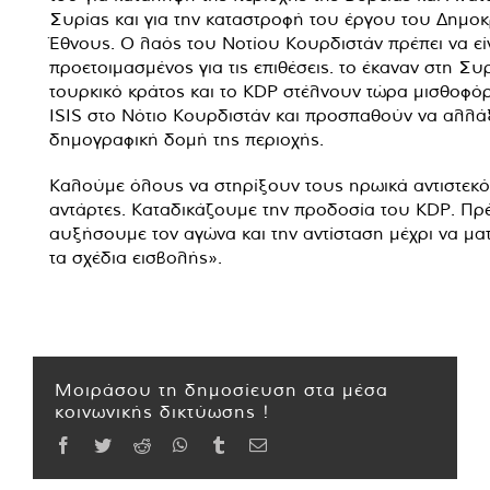
Συρίας και για την καταστροφή του έργου του Δημο
Έθνους. Ο λαός του Νοτίου Κουρδιστάν πρέπει να εί
προετοιμασμένος για τις επιθέσεις. το έκαναν στη Συρ
τουρκικό κράτος και το KDP στέλνουν τώρα μισθοφό
ISIS στο Νότιο Κουρδιστάν και προσπαθούν να αλλά
δημογραφική δομή της περιοχής.
Καλούμε όλους να στηρίξουν τους ηρωικά αντιστεκ
αντάρτες. Καταδικάζουμε την προδοσία του KDP. Πρέ
αυξήσουμε τον αγώνα και την αντίσταση μέχρι να μ
τα σχέδια εισβολής».
Μοιράσου τη δημοσίευση στα μέσα
κοινωνικής δικτύωσης !
Facebook
Twitter
Reddit
WhatsApp
Tumblr
Email