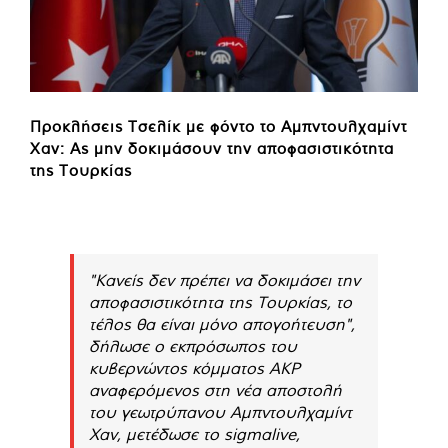
Προκλήσεις Τσελίκ με φόντο το Αμπντουλχαμίντ
Χαν: Ας μην δοκιμάσουν την αποφασιστικότητα
της Τουρκίας
"Κανείς δεν πρέπει να δοκιμάσει την
αποφασιστικότητα της Τουρκίας, το
τέλος θα είναι μόνο απογοήτευση",
δήλωσε ο εκπρόσωπος του
κυβερνώντος κόμματος ΑΚΡ
αναφερόμενος στη νέα αποστολή
του γεωτρύπανου Αμπντουλχαμίντ
Χαν, μετέδωσε το sigmalive,