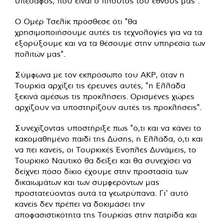
υπέδαφος, που είναι ο πλούτος του έθνους μας".
Ο Ομέρ Τσελίκ πρόσθεσε ότι "θα
χρησιμοποιήσουμε αυτές τις τεχνολογίες για να τα
εξορύξουμε και να τα θέσουμε στην υπηρεσία των
πολιτών μας".
Σύμφωνα με τον εκπρόσωπο του ΑΚΡ, όταν η
Τουρκία αρχίζει τις έρευνες αυτές, "η Ελλάδα
ξεκινά αμέσως τις προκλήσεις. Ορισμένες χώρες
αρχίζουν να υποστηρίζουν αυτές τις προκλήσεις".
Συνεχίζοντας υποστήριξε πως "ό,τι και να κάνει το
κακομαθημένο παιδί της Δύσης, η Ελλάδα, ό,τι και
να πει κανείς, οι Τουρκικές Ένοπλες Δυνάμεις, το
Τουρκικό Ναυτικό θα δείξει και θα συνεχίσει να
δείχνει πόσο δίκιο έχουμε στην προστασία των
δικαιωμάτων και των συμφερόντων μας
προστατεύοντας αυτά τα γεωτρύπανα. Γι' αυτό
κανείς δεν πρέπει να δοκιμάσει την
αποφασιστικότητα της Τουρκίας στην πατρίδα και