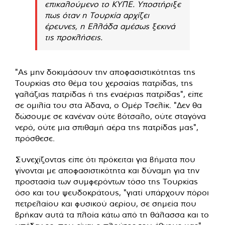
επικαλούμενο το ΚΥΠΕ. Υποστήριξε
πως όταν η Τουρκία αρχίζει
έρευνες, η Ελλάδα αμέσως ξεκινά
τις προκλήσεις.
"Ας μην δοκιμάσουν την αποφασιστικότητας της
Τουρκίας στο θέμα του χερσαίας πατρίδας, της
γαλάζιας πατρίδας ή της εναέριας πατρίδας", είπε
σε ομιλία του στα Άδανα, ο Ομέρ Τσελίκ. "Δεν θα
δώσουμε σε κανέναν ούτε βότσαλο, ούτε σταγόνα
νερό, ούτε μια σπιθαμή αέρα της πατρίδας μας",
πρόσθεσε.
Συνεχίζοντας είπε ότι πρόκειται για βήματα που
γίνονται με αποφασιστικότητα και δύναμη για την
προστασία των συμφερόντων τόσο της Τουρκίας
όσο και του ψευδοκράτους, "γιατί υπάρχουν πόροι
πετρελαίου και φυσικού αερίου, σε σημεία που
βρήκαν αυτά τα πλοία κάτω από τη θάλασσα και το