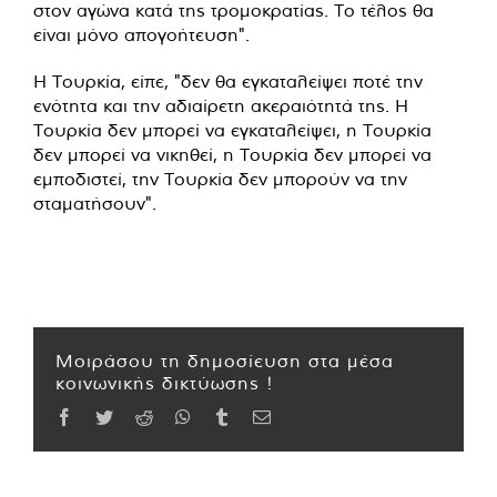
στον αγώνα κατά της τρομοκρατίας. Το τέλος θα
είναι μόνο απογοήτευση".
Η Τουρκία, είπε, "δεν θα εγκαταλείψει ποτέ την
ενότητα και την αδιαίρετη ακεραιότητά της. Η
Τουρκία δεν μπορεί να εγκαταλείψει, η Τουρκία
δεν μπορεί να νικηθεί, η Τουρκία δεν μπορεί να
εμποδιστεί, την Τουρκία δεν μπορούν να την
σταματήσουν".
Μοιράσου τη δημοσίευση στα μέσα
κοινωνικής δικτύωσης !
Facebook
Twitter
Reddit
WhatsApp
Tumblr
Email