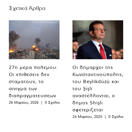
Σχετικά Άρθρα
27η μέρα πολέμου:
Οι δήμαρχοι της
Οι επιθέσεις δεν
Κωνσταντινούπολης,
σταματούν, το
του Beylikdüzü και
αίνιγμα των
του Şişli
διαπραγματεύσεων
αναστέλλονται, ο
δήμος Shişli
26 Μαρτίου, 2026
|
0 Σχόλια
σφετερίζεται
24 Μαρτίου, 2025
|
0 Σχόλια