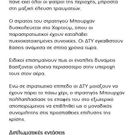
πάνε εκεί όλοι οι γιατροί της περιοχής, μπροστά
στη μαζική έλευση τραυματιών.
Ο στρατός του στρατηγού Μπουρχάν
δυσκολεύεται στο Χαρτούμ, όπου οι
παραστρατιωτικοί έχουν καταλάβει
πυκνοκατοικημένες συνοικίες. Οι ΔΤΥ εγκαθιστούν
βάσεις ανάμεσα σε σπίτια χρόνια τώρα.
Ειδικοί επισημαίνουν πως οι ένοπλες δυνάμεις
βασίζονται ολοένα περισσότερο στην υπεροχή
τους στον αέρα.
Ενώ σε στρατιωτικό επίπεδο οι ΔΤΥ μοιάζουν να
έχουν πάρει το πάνω χέρι, ο στρατηγός Μπουρχάν
πολλαπλασίασε τις επαφές του στο εξωτερικό
αποπειρώμενος να επιβληθεί ως ο μοναδικός
συνομιλητής στις προσπάθειες επίλυσης της
κρίσης.
Διπλωματικές εντάσεις