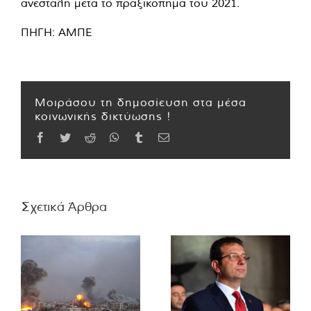
ανεστάλη μετά το πραξικόπημα του 2021.
ΠΗΓΗ: ΑΜΠΕ
Μοιράσου τη δημοσίευση στα μέσα
κοινωνικής δικτύωσης !
Facebook
Twitter
Reddit
WhatsApp
Tumblr
Email
Σχετικά Άρθρα