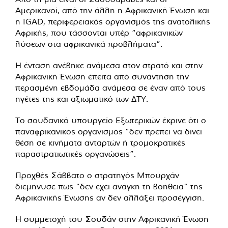
Αμερικανοί, από την άλλη η Αφρικανική Ένωση και
η IGAD, περιφερειακός οργανισμός της ανατολικής
Αφρικής, που τάσσονται υπέρ “αφρικανικών
λύσεων στα αφρικανικά προβλήματα”.
Η ένταση ανέβηκε ανάμεσα στον στρατό και στην
Αφρικανική Ένωση έπειτα από συνάντηση την
περασμένη εβδομάδα ανάμεσα σε έναν από τους
ηγέτες της και αξιωματικό των ΔΤΥ.
Το σουδανικό υπουργείο Εξωτερικών έκρινε ότι ο
παναφρικανικός οργανισμός “δεν πρέπει να δίνει
θέση σε κινήματα ανταρτών ή τρομοκρατικές
παραστρατιωτικές οργανώσεις”.
Προχθές Σάββατο ο στρατηγός Μπουρχάν
διεμήνυσε πως “δεν έχει ανάγκη τη βοήθεια” της
Αφρικανικής Ένωσης αν δεν αλλάξει προσέγγιση.
Η συμμετοχή του Σουδάν στην Αφρικανική Ένωση