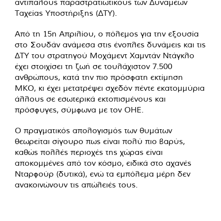
αντίπαλους παραστρατιωτικούς των Δυνάμεων
Ταχείας Υποστήριξης (ΔΤΥ).
Από τη 15η Απριλίου, ο πόλεμος για την εξουσία
στο Σουδάν ανάμεσα στις ένοπλες δυνάμεις και τις
ΔΤΥ του στρατηγού Μοχάμεντ Χαμντάν Ντάγκλο
έχει στοιχίσει τη ζωή σε τουλάχιστον 7.500
ανθρώπους, κατά την πιο πρόσφατη εκτίμηση
ΜΚΟ, κι έχει μετατρέψει σχεδόν πέντε εκατομμύρια
άλλους σε εσωτερικά εκτοπισμένους και
πρόσφυγες, σύμφωνα με τον ΟΗΕ.
Ο πραγματικός απολογισμός των θυμάτων
θεωρείται σίγουρο πως είναι πολύ πιο βαρύς,
καθώς πολλές περιοχές της χώρας είναι
αποκομμένες από τον κόσμο, ειδικά στο αχανές
Νταρφούρ (δυτικά), ενώ τα εμπόλεμα μέρη δεν
ανακοινώνουν τις απώλειές τους.