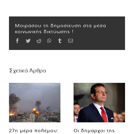
Μοιράσου τη δημοσίευση στα μέσα
κοινωνικής δικτύωσης !
Facebook
Twitter
Reddit
WhatsApp
Tumblr
Email
Σχετικά Άρθρα
27η μέρα πολέμου:
Οι δήμαρχοι της